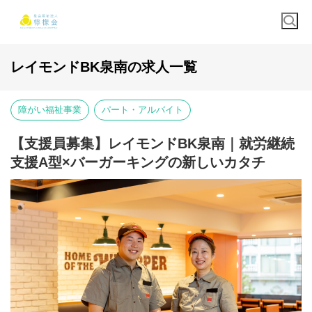
レイモンドBK泉南の求人一覧
障がい福祉事業
パート・アルバイト
【支援員募集】レイモンドBK泉南｜就労継続
支援A型×バーガーキングの新しいカタチ