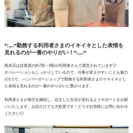
*:.,.:*勤務する利用者さまのイキイキとした表情を
見れるのが一番のやりがい！*:.,.:*
既存店は従業員の約7割～8割が利用者さんで運営されています◎
オペレーションもしっかりしているので、仕事が覚えやすいことも魅力
の1つで、ハンバーガーショップで勤務する利用者さまのイキイキとし
た表情を見れるのが一番のやりがいに繋がります。
利用者さまが就労を継続し、自立した生活が送れるようサポートをお願
いいたします。お話だけでも大歓迎です！どうぞお気軽にお問い合わせ
ください◎