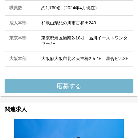
職員数
約1,760名（2024年4月現在）
法人本部
和歌山県紀の川市古和田240
東京本部
東京都港区港南2-16-1 品川イーストワンタ
ワー7F
大阪本部
大阪府大阪市北区天神橋2-5-16 星合ビル3F
応募する
関連求人