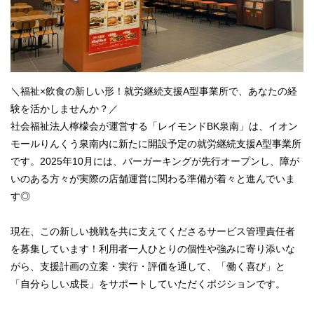
＼福祉×飲食の新しい形！就労継続支援A型事業所で、あなたの経
験を活かしませんか？／
社会福祉法人檸檬会が運営する「レイモンドBK泉南」は、イオン
モールりんくう泉南内に新たに開設予定の就労継続支援A型事業所
です。2025年10月には、バーガーキングが先行オープンし、障が
いのある方々が実際の店舗運営に関わる準備が着々と進んでいま
す◎
現在、この新しい挑戦を共に支えてくださるサービス管理責任者
を募集しています！利用者一人ひとりの個性や強みに寄り添いな
がら、支援計画の立案・実行・評価を通して、「働く喜び」と
「自分らしい成長」をサポートしていただくポジションです。