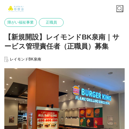
障がい福祉事業
正職員
【新規開設】レイモンドBK泉南｜サ
ービス管理責任者（正職員）募集
レイモンドBK泉南