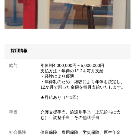
採用情報
給与
年俸制4,000,000円～5,000,000円
支払方法：年俸の1/12を毎月支給
・経験により優遇
・年俸制のため、経験により年俸を決定し、
12か月で割った金額を毎月支給いたします。
★昇給あり（年1回）
手当
介護支援手当、施設別手当（上記給与に含
む）、調整手当、その他諸手当
社会保険
健康保険、雇用保険、労災保険、厚生年金