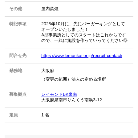
その他
屋内禁煙
特記事項
2025年10月に、先にバーガーキングとして
オープンいたしました！
A型事業所としてのスタートはこれからです
ので、一緒に施設を作っていってください◎
問合せ先
https://www.lemonkai.or.jp/recruit-contact/
勤務地
大阪府
（変更の範囲）法人の定める場所
募集拠点
レイモンドBK泉南
大阪府泉南市りんくう南浜3-12
定員
1 名