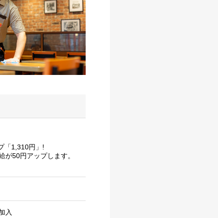
1,310円」!
給が50円アップします。
加入