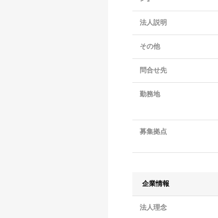
法人説明
その他
問合せ先
勤務地
募集拠点
企業情報
法人理念