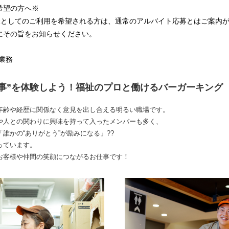
希望の方へ※
様としてのご利用を希望される方は、通常のアルバイト応募とはご案内
にその旨をお知らせください。
業務
事”を体験しよう！福祉のプロと働けるバーガーキング
年齢や経歴に関係なく意見を出し合える明るい職場です。
や人との関わりに興味を持って入ったメンバーも多く、
誰かの“ありがとう”が励みになる」??
っています。
お客様や仲間の笑顔につながるお仕事です！