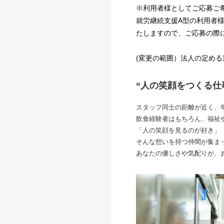
※利用者様としてご応募ご
就労継続支援A型の利用者
たしますので、ご応募の際
(変更の範囲）法人の定める
“人の笑顔をつくる仕
スタッフ同士の距離が近く、
飲食経験者はもちろん、福祉
「人の笑顔を見るのが好き」「
そんな想いを持つ仲間が集ま
あなたの優しさや気配りが、