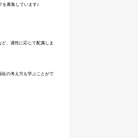
フを募集しています♪
など、適性に応じて配属しま
福祉の考え方も学ぶことがで