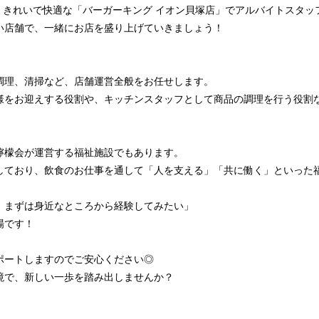
た、きれいで快適な「バーガーキング イオン貝塚店」でアルバイトスタッ
い店舗で、一緒にお店を盛り上げていきましょう！
調理、清掃など、店舗運営全般をお任せします。
様をお迎えする役割や、キッチンスタッフとして商品の調理を行う役割
檸檬会が運営する福祉施設でもあります。
しており、飲食のお仕事を通して「人を支える」「共に働く」といった
、まずは身近なところから経験してみたい」
場です！
ポートしますのでご安心ください◎
境で、新しい一歩を踏み出しませんか？