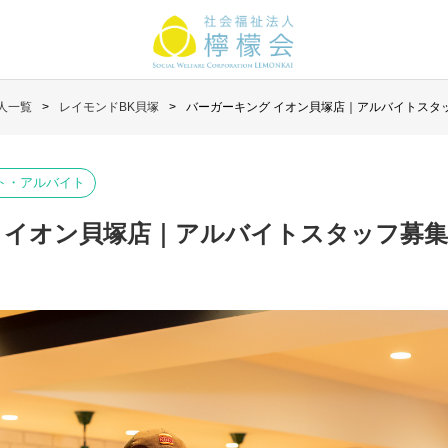
人一覧
レイモンドBK貝塚
バーガーキング イオン貝塚店｜アルバイトスタ
ト・アルバイト
 イオン貝塚店｜アルバイトスタッフ募集