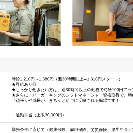
時給1,210円～1,380円（週30時間以上➡1,310円スタート）
★昇給あり◎
★しっかり働きたい方は、週30時間以上の勤務で時給100円アップ「
★さらに、バーガーキングのシフトマネージャー資格取得で、時
⇒頑張りや成長が、きちんと給与に反映される職場です！
・通勤手当（上限30,000円）
勤務条件に応じて（健康保険、雇用保険、労災保険、厚生年金）