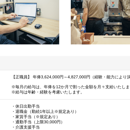
【正職員】 年俸3,624,000円～4,827,000円（経験・能力に
※毎月の給与は、年俸を12か月で割った金額を月々支給いたしま
※給与は年齢・経験を考慮いたします。
・休日出勤手当
・退職金（勤続1年以上※規定あり）
・家賃手当（※規定あり）
・通勤手当（上限30,000円）
・介護支援手当