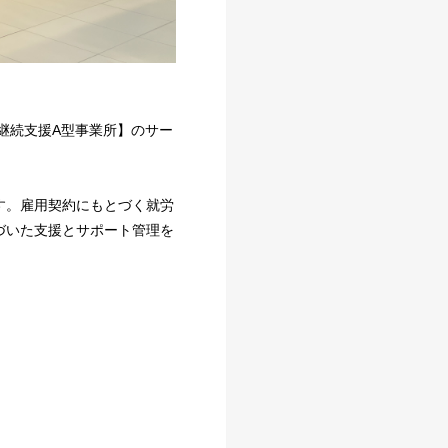
継続支援A型事業所】のサー
す。雇用契約にもとづく就労
づいた支援とサポート管理を