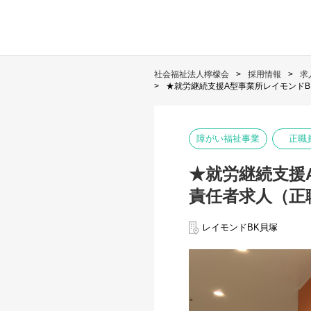
社会福祉法人檸檬会
採用情報
求
★就労継続支援A型事業所レイモンド
障がい福祉事業
正職
★就労継続支援
責任者求人（正
レイモンドBK貝塚