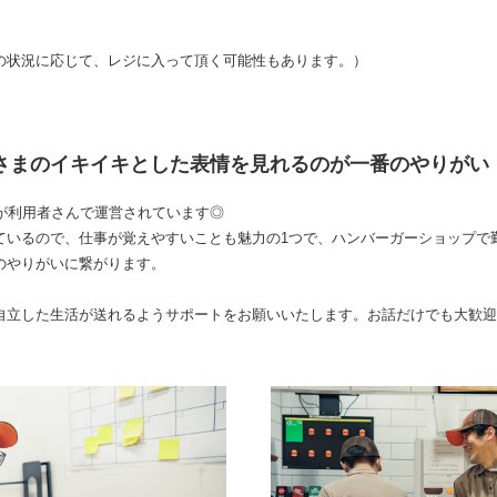
の状況に応じて、レジに入って頂く可能性もあります。）
用者さまのイキイキとした表情を見れるのが一番のやりがい！*:.
割が利用者さんで運営されています◎
ているので、仕事が覚えやすいことも魅力の1つで、ハンバーガーショップで
のやりがいに繋がります。
自立した生活が送れるようサポートをお願いいたします。お話だけでも大歓迎