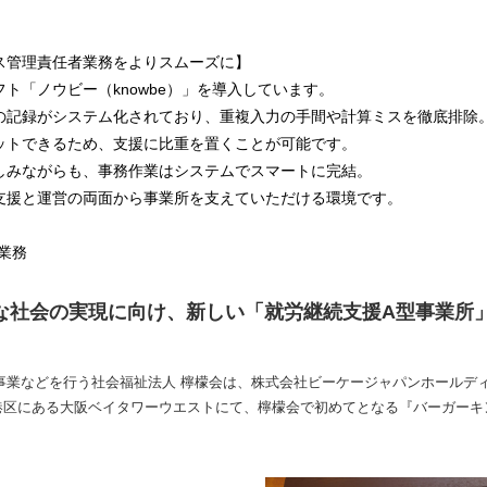
ス管理責任者業務をよりスムーズに】
ト「ノウビー（knowbe）」を導入しています。
の記録がシステム化されており、重複入力の手間や計算ミスを徹底排除
ットできるため、支援に比重を置くことが可能です。
しみながらも、事務作業はシステムでスマートに完結。
支援と運営の両面から事業所を支えていただける環境です。
業務
ルーシブな社会の実現に向け、新しい「就労継続支援A型事業
事業などを行う社会福祉法人 檸檬会は、株式会社ビーケージャパンホールデ
阪市港区にある大阪ベイタワーウエストにて、檸檬会で初めてとなる『バーガーキ