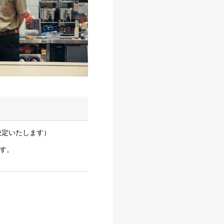
より決定いたします）
す。