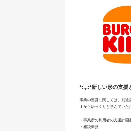
*:.,.:*新しい形の
事業の運営に関しては、別途
１からゆっくりと学んでいた
・事業所の利用者の支援計画
・相談業務