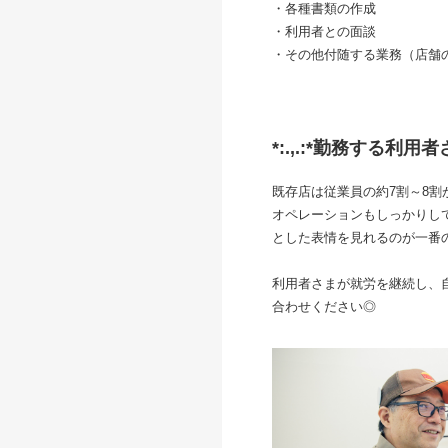
・各種書類の作成
・利用者との面談
・その他付随する業務（店舗
*:.,.:*勤務する利
既存店は従業員の約7割～8
オペレーションもしっかりし
とした表情を見れるのが一番
利用者さまが就労を継続し、
合わせください◎