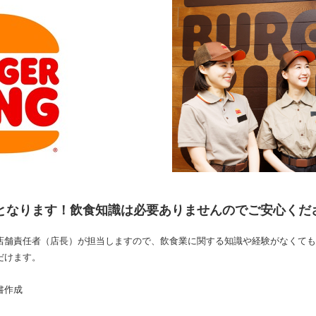
支援となります！飲食知識は必要ありませんのでご安心ください*:
店舗責任者（店長）が担当しますので、飲食業に関する知識や経験がなくても
だけます。
書作成