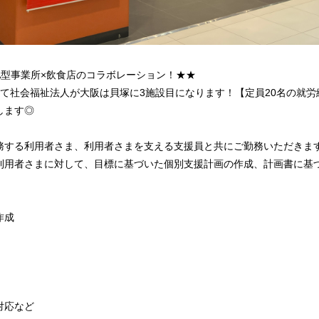
A型事業所×飲食店のコラボレーション！★★
て社会福祉法人が大阪は貝塚に3施設目になります！【定員20名の就労
します◎
務する利用者さま、利用者さまを支える支援員と共にご勤務いただきま
利用者さまに対して、目標に基づいた個別支援計画の作成、計画書に基
作成
対応など