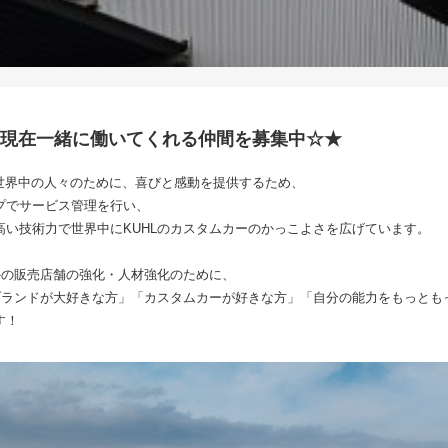
、現在一緒に働いてくれる仲間を募集中☆★
る世界中の人々のために、喜びと感動を提供するため、
プでサービス管理を行い、
高い技術力で世界中にKUHLのカスタムカーのかっこよさを広げています。
外の販売店舗の強化・人材強化のために、
Lブランドが大好きな方」「カスタムカーが好きな方」「自分の能力をもっとも
す！