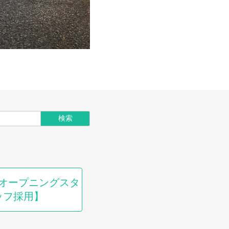
オープニングスタ
ッフ採用】