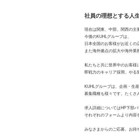
社員の理想とする人生
現在は関東、中部、関西の主
今後のKUHLグループは、
日本全国のお客様がお近くの
また海外拠点の拡大や海外業
私たちと共に世界中のお客様
即戦力のキャリア採用、やる
KUHLグループは、企画・生
募集職種も様々です。たくさ
求人詳細についてはHP下部
それぞれのフォームより内容
みなさまからのご応募、お待