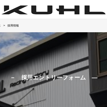
ス
採用情報
－ 採用エントリーフォーム ―