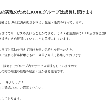
の実現のためにKUHLグループは成長し続けます
要拠点とUAEに海外拠点を構え、生産・販売を行っています。
店舗にてサービスを受けることができるよう４７都道府県にKUHL店舗を全国
務提携も含め展開していくことを目標にしています。
に喜びと感動を与えて頂ける熱い気持ちを持った方を、
気に溢れる新卒採用ともに、全国より広く募集しております。
産・販売までグループ内でサービス管理をしていますので、
んの方の知識や経験を幅広く活かせる職場です。
バナーをクリック！
をご確認の上、ご応募ください。
ちしております。