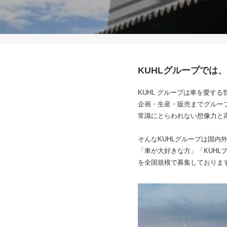
KUHLグループでは
KUHL グループは車を愛す
企画・生産・販売までグルー
常識にとらわれない想像力と
そんなKUHLグループは国内
「車が大好きな方」「KUH
を全国規模で募集しておりま