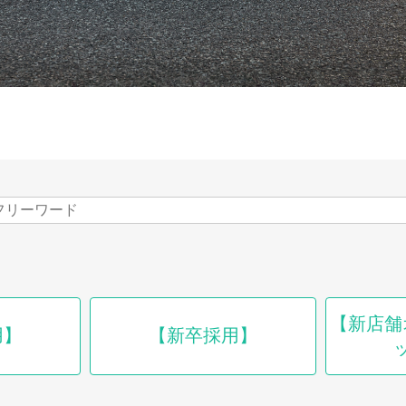
【新店舗
用】
【新卒採用】