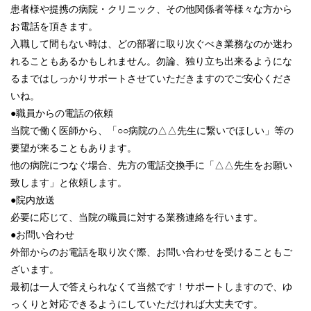
患者様や提携の病院・クリニック、その他関係者等様々な方から
お電話を頂きます。
入職して間もない時は、どの部署に取り次ぐべき業務なのか迷わ
れることもあるかもしれません。勿論、独り立ち出来るようにな
るまではしっかりサポートさせていただきますのでご安心くださ
いね。
●職員からの電話の依頼
当院で働く医師から、「○○病院の△△先生に繋いでほしい」等の
要望が来ることもあります。
他の病院につなぐ場合、先方の電話交換手に「△△先生をお願い
致します」と依頼します。
●院内放送
必要に応じて、当院の職員に対する業務連絡を行います。
●お問い合わせ
外部からのお電話を取り次ぐ際、お問い合わせを受けることもご
ざいます。
最初は一人で答えられなくて当然です！サポートしますので、ゆ
っくりと対応できるようにしていただければ大丈夫です。