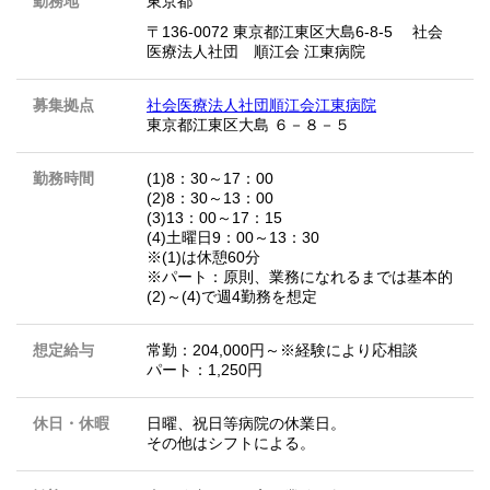
勤務地
東京都
〒136-0072 東京都江東区大島6-8-5 社会
医療法人社団 順江会 江東病院
募集拠点
社会医療法人社団順江会江東病院
東京都江東区大島 ６－８－５
勤務時間
(1)8：30～17：00
(2)8：30～13：00
(3)13：00～17：15
(4)土曜日9：00～13：30
※(1)は休憩60分
※パート：原則、業務になれるまでは基本的
(2)～(4)で週4勤務を想定
想定給与
常勤：204,000円～※経験により応相談
パート：1,250円
休日・休暇
日曜、祝日等病院の休業日。
その他はシフトによる。