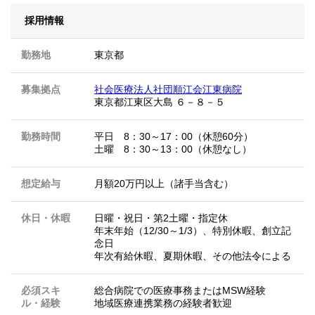
採用情報
勤務地
東京都
募集拠点
社会医療法人社団順江会江東病院
東京都江東区大島 ６－８－５
勤務時間
平日 8：30～17：00（休憩60分）
土曜 8：30～13：00（休憩なし）
想定給与
月額20万円以上（諸手当含む）
休日・休暇
日曜・祝日・第2土曜・指定休
年末年始（12/30～1/3）、特別休暇、創立記
念日
年次有給休暇、夏期休暇、その他法令による
必須スキ
総合病院での医療事務またはMSW経験
ル・経験
地域医療連携業務の経験者歓迎