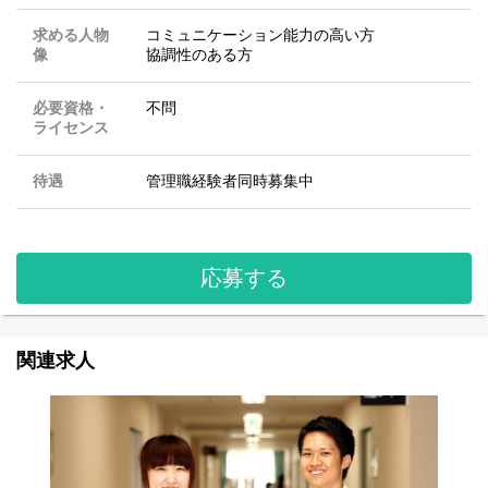
求める人物
コミュニケーション能力の高い方
像
協調性のある方
必要資格・
不問
ライセンス
待遇
管理職経験者同時募集中
応募する
関連求人