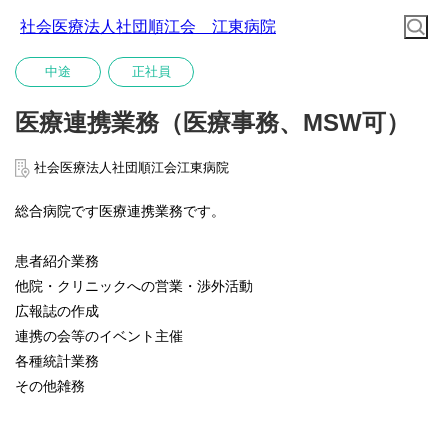
社会医療法人社団順江会 江東病院
中途
正社員
医療連携業務（医療事務、MSW可）
社会医療法人社団順江会江東病院
総合病院です医療連携業務です。
患者紹介業務
他院・クリニックへの営業・渉外活動
広報誌の作成
連携の会等のイベント主催
各種統計業務
その他雑務