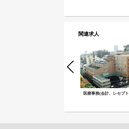
関連求人
院内SE（総務課）
医療事務(会計、レセプト