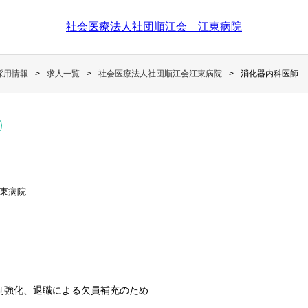
社会医療法人社団順江会 江東病院
採用情報
求人一覧
社会医療法人社団順江会江東病院
消化器内科医師
東病院
制強化、退職による欠員補充のため