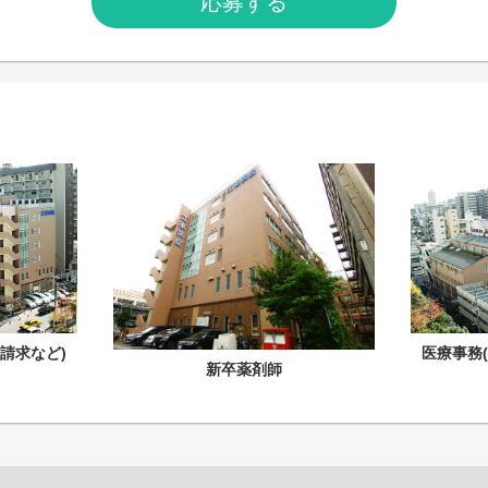
応募する
請求など)
医療事務
新卒薬剤師