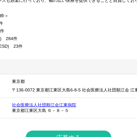
ンスも頻繁に行っており、幅の広い医療を提供できることと自負してお
抜粋＞
件
3件
 284件
D) 23件
東京都
〒136-0072 東京都江東区大島6-8-5 社会医療法人社団順江会 
社会医療法人社団順江会江東病院
東京都江東区大島 ６－８－５