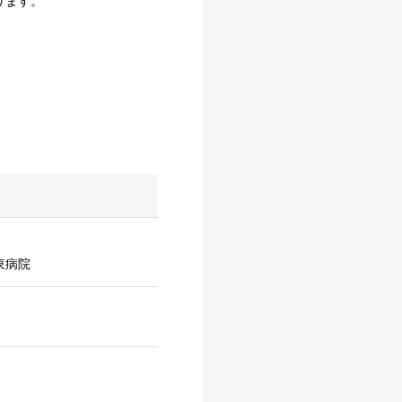
ります。
江東病院