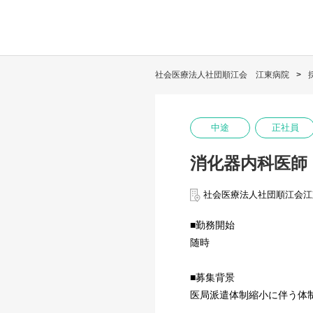
社会医療法人社団順江会 江東病院
中途
正社員
消化器内科医師
社会医療法人社団順江会江
■勤務開始
随時
■募集背景
医局派遣体制縮小に伴う体