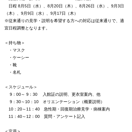
日程 8月5日（水）、8月20日（木）、8月26日（水）、9月3日
（木）、9月9日（水）、9月17日（木）
※従来通りの見学・説明を希望する方への対応は従来通りで、適
宜日程調整となります。
＜持ち物＞
・マスク
・ケーシー
・靴
・名札
＜スケジュール＞
9：00～ 9：30 入館証の説明、更衣室案内、他
9：30～10：10 オリエンテーション（概要説明）
10：20～11：40 急性期・回復期治療見学・病棟案内
11：40～12：00 質問・アンケート記入
＜定員＞