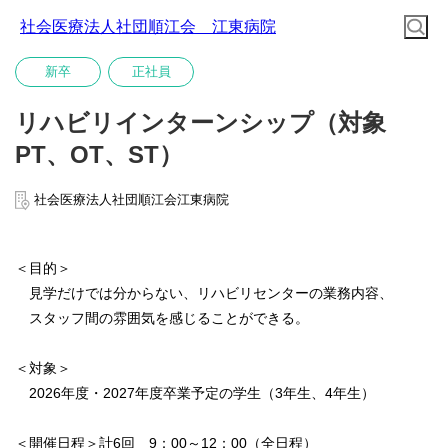
社会医療法人社団順江会 江東病院
新卒
正社員
リハビリインターンシップ（対象
PT、OT、ST）
社会医療法人社団順江会江東病院
＜目的＞
見学だけでは分からない、リハビリセンターの業務内容、
スタッフ間の雰囲気を感じることができる。
＜対象＞
2026年度・2027年度卒業予定の学生（3年生、4年生）
＜開催日程＞計6回 9：00～12：00（全日程）