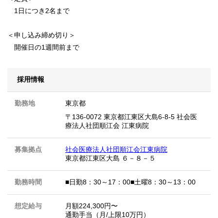
1日につき2名まで
＜申し込み締め切り＞
開催日の1週間前まで
採用情報
勤務地
東京都
〒136-0072 東京都江東区大島6-8-5 社会医
療法人社団順江会 江東病院
募集拠点
社会医療法人社団順江会江東病院
東京都江東区大島 ６－８－５
勤務時間
■日勤8：30～17：00■土曜8：30～13：00
想定給与
⽉額224,300円〜
通勤手当（月/上限10万円）