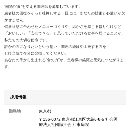
病院の“食”を支える調理師を募集しています。
患者様の回復をそっと後押しする一皿には、あなたの技術と心遣いが欠
かせません。
健康状態に合わせたメニューづくりや、温かさを感じる盛り付けなど、
「おいしい」「安心できる」と思っていただける食事を届けることが、
私たちの大切な使命です。
誰かの力になりたいという想い、調理の経験や工夫する力を、
ぜひ当院で存分に発揮してください。
あなたの手から生まれる“食の力”が、患者様の笑顔と元気につながりま
す。
採用情報
勤務地
東京都
〒136-0072 東京都江東区大島6-8-5 社会医
療法人社団順江会 江東病院