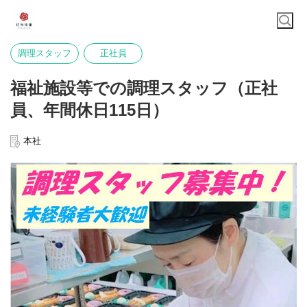
調理スタッフ
正社員
福祉施設等での調理スタッフ（正社
員、年間休日115日）
本社