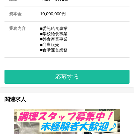
資本金
10,000,000円
業務内容
■委託給食事業
■学校給食事業
■外食産業事業
■弁当販売
■食堂運営業務
応募する
関連求人