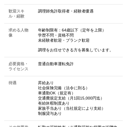
歓迎スキ
調理師免許取得者・経験者優遇
ル・経験
求める人物
年齢制限有：64歳以下（定年を上限）
像
学歴不問・資格不問
未経験者歓迎・ブランク歓迎
調理をお任せできる方を募集しています。
必要資格・
普通自動車運転免許
ライセンス
待遇
昇給あり
社会保険完備（法令に則る）
車通勤OK（規定有）
交通費規定支給（月1回15,000円迄）
有給休暇制度あり
家族手当あり（当社規定により支給）
制服貸与あり