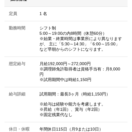
定員
1 名
勤務時間
シフト制
5:00～19:00の内8時間（休憩60分）
※始業・終業時間は事業所により異なります
が、 主に「5:30～14:30」「6:00～15:00」
など早朝からのシフトになります。
想定給与
月給192,000円～272,000円
※調理師免許取得者は資格手当有：月8,000
円
※試用期間中は時給1,150円
給与詳細
試用期間：最長3ヶ月（時給1,150円）
※給与は経験や能力を考慮します。
※昇給（年1回）、賞与（年2回）
※固定残業代なし
休日・休暇
年間休日115日（月9または10日）