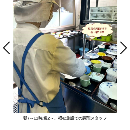
朝7～11時/週2～、福祉施設での調理スタッフ