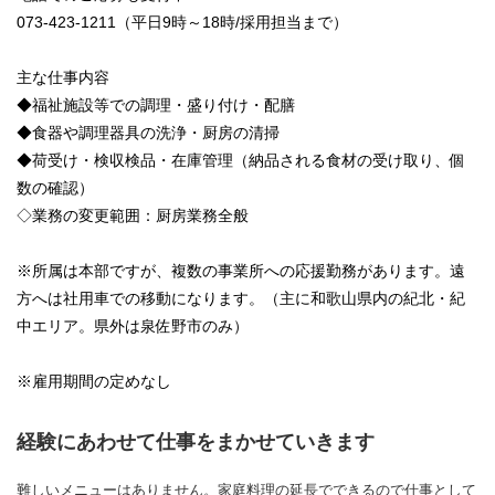
073-423-1211（平日9時～18時/採用担当まで）
主な仕事内容
◆福祉施設等での調理・盛り付け・配膳
◆食器や調理器具の洗浄・厨房の清掃
◆荷受け・検収検品・在庫管理（納品される食材の受け取り、個
数の確認）
◇業務の変更範囲：厨房業務全般
※所属は本部ですが、複数の事業所への応援勤務があります。遠
方へは社用車での移動になります。（主に和歌山県内の紀北・紀
中エリア。県外は泉佐野市のみ）
※雇用期間の定めなし
経験にあわせて仕事をまかせていきます
難しいメニューはありません。家庭料理の延長でできるので仕事として