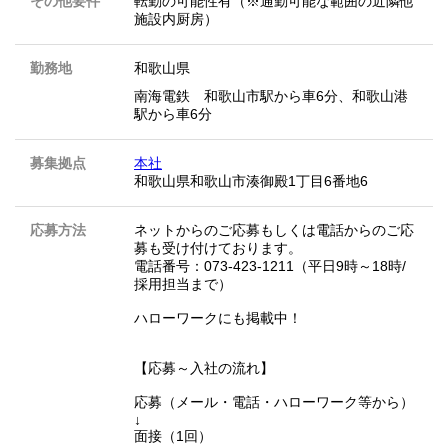
その他要件
転勤の可能性有（※通勤可能な範囲の近隣他
施設内厨房）
勤務地
和歌山県
南海電鉄 和歌山市駅から車6分、和歌山港
駅から車6分
募集拠点
本社
和歌山県和歌山市湊御殿1丁目6番地6
応募方法
ネットからのご応募もしくは電話からのご応
募も受け付けております。
電話番号：073-423-1211（平日9時～18時/
採用担当まで）
ハローワークにも掲載中！
【応募～入社の流れ】
応募（メール・電話・ハローワーク等から）
↓
面接（1回）