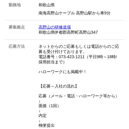
勤務地
和歌山県
南海高野山ケーブル 高野山駅から車9分
募集拠点
高野山の研修道場
和歌山県伊都郡高野町高野山347
応募方法
ネットからのご応募もしくは電話からのご応
募も受け付けております。
電話番号：073-423-1211（平日9時～18時/
採用担当まで）
ハローワークにも掲載中！
【応募～入社の流れ】
応募（メール・電話・ハローワーク等から）
↓
面接（1回）
↓
内定
↓
検便提出