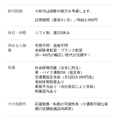
給与詳細
※給与は経験や能力を考慮します。
試用期間（最長3ヶ月）／時給1,050円
休日・休暇
シフト制、週2日休み
求める人物
学歴不問・資格不問
像
未経験者歓迎・ブランク歓迎
20～60代の幅広い世代が活躍中！
待遇
社会保険完備（法令に則る）
車・バイク通勤OK（規定有）
交通費規定支給（月1回15,000円迄）
有給休暇制度あり
家族手当あり（当社規定により支給）
制服貸与あり
その他要件
応援勤務・転勤の可能性有（※通勤可能な範
囲の近隣他施設内厨房）