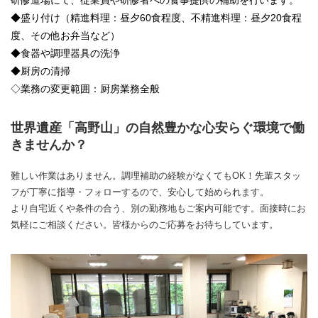
研修道場にて、従業員や研修者への食事提供の補助を行います。
◆盛り付け（精進料理：昼夕60食程度、不精進料理：昼夕20食程
度、その他お弁当など）
◆食器や調理器具の洗浄
◆厨房の清掃
◇業務の変更範囲：厨房業務全般
世界遺産「高野山」の自然豊かな心安らぐ環境で働
きませんか？
難しい作業はありません。調理補助の経験がなくてもOK！先輩スタッ
フが丁寧に指導・フォローするので、安心して始められます。
より自宅近くや条件の合う、別の勤務地もご案内可能です。面接時にお
気軽にご相談ください。皆様からのご応募をお待ちしています。