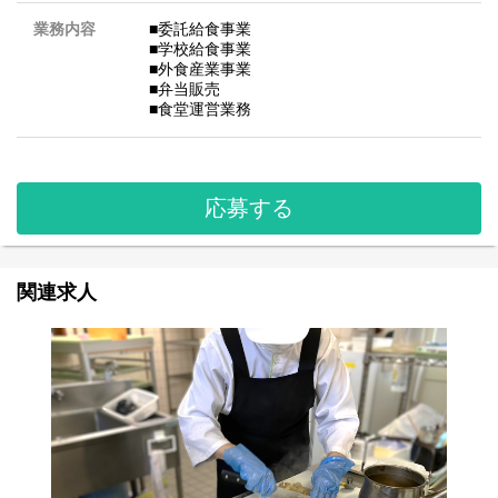
業務内容
■委託給食事業
■学校給食事業
■外食産業事業
■弁当販売
■食堂運営業務
応募する
関連求人