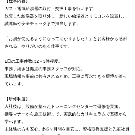
【仕事内容】
ガス・電気給湯器の取付・交換工事を行います。
故障した給湯器を取り外し、新しい給湯器とリモコンを設置し、
試運転や安全チェックまで担当します。
「お湯が使えるようになって助かりました！」とお客様から感謝
される、やりがいのある仕事です。
1日の工事件数は2～3件程度。
事務手続きは拠点の事務スタッフが対応。
現場情報も事前に共有されるため、工事に専念できる環境が整っ
ています。
【研修制度】
入社後は、設備が整ったトレーニングセンターで研修を実施。
接客マナーから施工技術まで、実践的なカリキュラムで基礎から
学べます。
未経験の方も安心。約6ヶ月間を目安に、資格取得支援と先輩社員