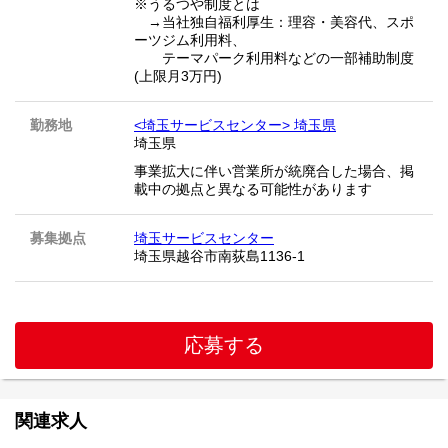
※うるつや制度とは
→当社独自福利厚生：理容・美容代、スポ
ーツジム利用料、
テーマパーク利用料などの一部補助制度
(上限月3万円)
勤務地
<埼玉サービスセンター> 埼玉県
埼玉県
事業拡大に伴い営業所が統廃合した場合、掲
載中の拠点と異なる可能性があります
募集拠点
埼玉サービスセンター
埼玉県越谷市南荻島1136-1
応募する
関連求人