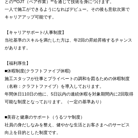
との**OJT（ペア作業）**を通じて技術を身につけます。
一人で施工ができるようになればデビュー。その後も意欲次第で
キャリアアップ可能です。
【キャリアサポート/人事制度】
当社基準のスキルを満たした方は、年2回の昇給昇格するチャンス
があります。
【福利厚生】
■休暇制度(クラフトファイブ休暇)
施工スタッフが仕事とプライベートの調和を図るための休暇制度
（名称：クラフトファイブ）を導入しております。
年間休日110日の他に、5日以内の連続休暇を対象期間内に2回取得
可能な制度となっております。（一定の基準あり）
■美容と健康のサポート（うるツヤ制度）
社員の身だしなみを整え、健やかな生活とお客さまへのサービス
向上を目的とした制度です。