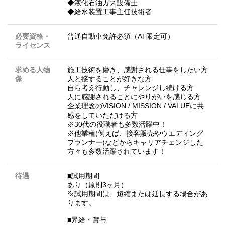
◆液化石油ガス設備士
◆給水装置工事主任技術者
必要資格・
普通自動車免許必須（AT限定可）
ライセンス
求める人物
施工技術を磨き、感謝される仕事をしたい方
像
人と接することが好きな方
自ら考え行動し、チャレンジし続ける方
人に感謝されることにやりがいを感じる方
企業理念のVISION / MISSION / VALUEに共
感をしていただける方
※30代の役職者も多数活躍中！
※他業種(例えば、接客販売やウエディング
プランナー)などからキャリアチェンジした
方々も多数活躍されています！
待遇
■試用期間
あり（原則3ヶ月）
※試用期間は、短縮または延長する場合があ
ります。
■昇給・賞与