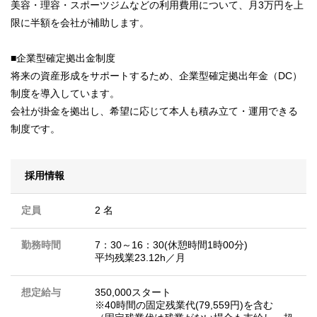
美容・理容・スポーツジムなどの利用費用について、月3万円を上
限に半額を会社が補助します。
■企業型確定拠出金制度
将来の資産形成をサポートするため、企業型確定拠出年金（DC）
制度を導入しています。
会社が掛金を拠出し、希望に応じて本人も積み立て・運用できる
制度です。
採用情報
定員
2 名
勤務時間
7：30～16：30(休憩時間1時00分)
平均残業23.12h／月
想定給与
350,000スタート
※40時間の固定残業代(79,559円)を含む