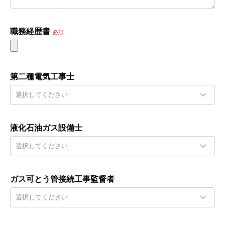
職務経歴書
必須
第二種電気工事士
液化石油ガス設備士
ガス可とう管接続工事監督者