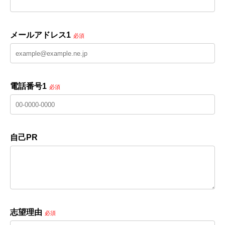
メールアドレス1
必須
電話番号1
必須
自己PR
志望理由
必須