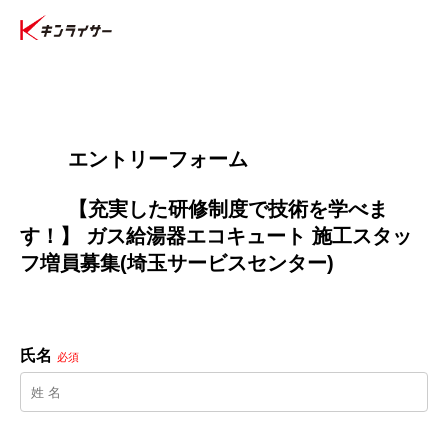
        エントリーフォーム
        【充実した研修制度で技術を学べま
す！】 ガス給湯器エコキュート 施工スタッ
フ増員募集(埼玉サービスセンター)

氏名
必須