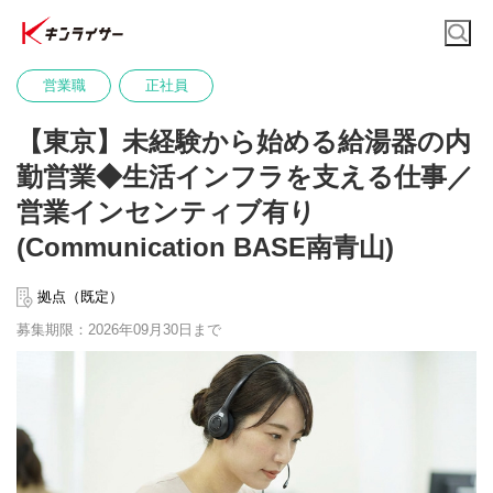
営業職
正社員
【東京】未経験から始める給湯器の内
勤営業◆生活インフラを支える仕事／
営業インセンティブ有り
(Communication BASE南青山)
拠点（既定）
募集期限：2026年09月30日まで