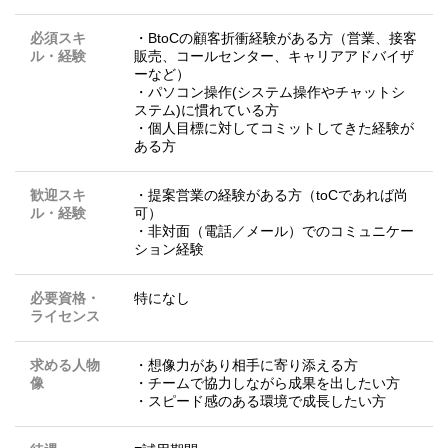
必須スキ
・BtoCの顧客折衝経験がある方（営業、接客
ル・経験
販売、コールセンター、キャリアアドバイザ
ーなど）
・パソコン操作(システム操作やチャットシ
ステム)に慣れている方
・個人目標に対してコミットしてきた経験が
ある方
歓迎スキ
・提案営業の経験がある方（toCであれば尚
ル・経験
可）
・非対面（電話／メール）でのコミュニケー
ション経験
必要資格・
特になし
ライセンス
求める人物
・想像力があり相手に寄り添える方
像
・チームで協力しながら成果を出したい方
・スピード感のある環境で成長したい方