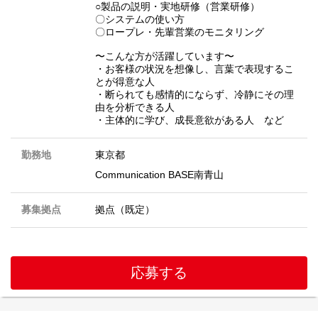
○製品の説明・実地研修（営業研修）
〇システムの使い方
〇ロープレ・先輩営業のモニタリング
〜こんな方が活躍しています〜
・お客様の状況を想像し、言葉で表現するこ
とが得意な人
・断られても感情的にならず、冷静にその理
由を分析できる人
・主体的に学び、成長意欲がある人 など
勤務地
東京都
Communication BASE南青山
募集拠点
拠点（既定）
応募する