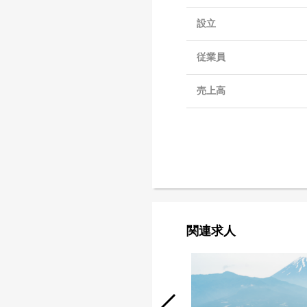
設立
従業員
売上高
関連求人