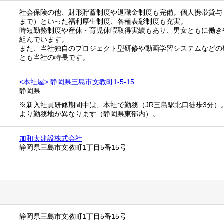
社会保険の他、財形貯蓄制度や退職金制度も完備。個人携帯貸与
まで）といった福利厚生制度、各種表彰制度も充実。
時短勤務制度や産休・育児休暇取得実績もあり、男女ともに働き
組んでいます。
また、当社独自のプロジェクト型研修や動画学習システムなどの
とも当社の特長です。
<本社屋> 静岡県三島市文教町1-5-15
静岡県
※新入社員研修期間中は、本社で勤務（JR三島駅北口徒歩3分）
より勤務地が異なります（静岡県東部内）。
加和太建設株式会社
静岡県三島市文教町1丁目5番15号
静岡県三島市文教町1丁目5番15号