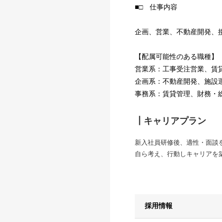
■□ 仕事内容
企画、営業、不動産開発、
【配属可能性のある職種】
営業系：工事受注営業、賃
企画系：不動産開発、施設
事務系：賃貸管理、財務・
┃キャリアプラン
新入社員研修後、適性・面談
自ら考え、行動しキャリアを
採用情報