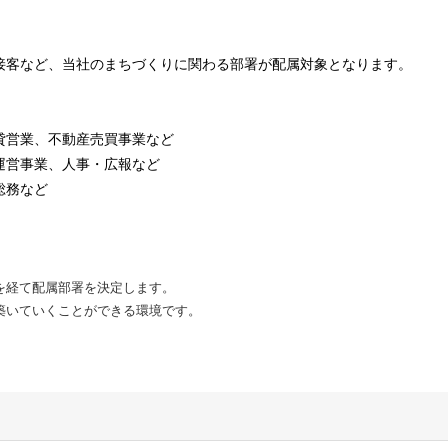
接客など、当社のまちづくりに関わる部署が配属対象となります。
貸営業、不動産売買事業など
運営事業、人事・広報など
総務など
を経て配属部署を決定します。
築いていくことができる環境です。