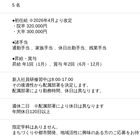
5 名
●初任給 ※2026年4月より改定
・院卒 320,000円
・大卒 300,000円
●諸手当
通勤手当 、家族手当 、休日出勤手当、残業手当
●昇給・賞与
昇給 年1回（1月）、賞与 年2回（6月・12月）
新入社員研修習中は8:00-17:00
その後適性から配属部署を決定します。
配属部署により勤務時間、休日は異なります。
週休二日 ※配属部署により休日は異なります
年間休日120日以上
指定学科はありません。
まちづくりや都市開発、地域活性に興味のある方のご応募をお待