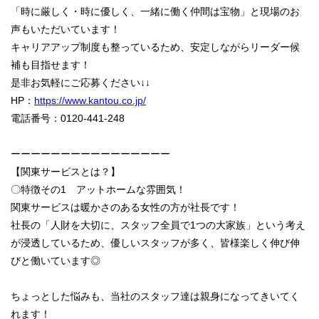
「時に厳しく・時に優しく、一緒に働く仲間は宝物」と現場のお
声もいただいています！
キャリアアップ制度も整っているため、安定しながらリーダー候
補も目指せます！
是非お気軽にご応募ください↓↓
HP：
https://www.kantou.co.jp/
電話番号：0120-441-248
ーーーーーーーーーーーーーーーー
【関東サービスとは？】
〇特徴その1 アットホームな雰囲気！
関東サービスは暖かさのある女性の方が社長です！
社長の「人財を大切に、スタッフ全員で1つの大家族」という考え
が浸透しているため、優しいスタッフが多く、皆様楽しく伸び伸
びと働いています◎
ちょっとした悩みも、当社のスタッフ達は親身になってきいてく
れます！