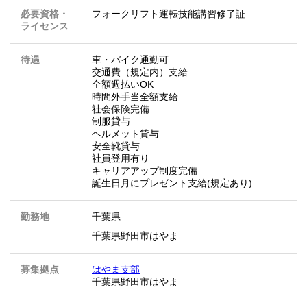
必要資格・
フォークリフト運転技能講習修了証
ライセンス
待遇
車・バイク通勤可
交通費（規定内）支給
全額週払いOK
時間外手当全額支給
社会保険完備
制服貸与
ヘルメット貸与
安全靴貸与
社員登用有り
キャリアアップ制度完備
誕生日月にプレゼント支給(規定あり)
勤務地
千葉県
千葉県野田市はやま
募集拠点
はやま支部
千葉県野田市はやま