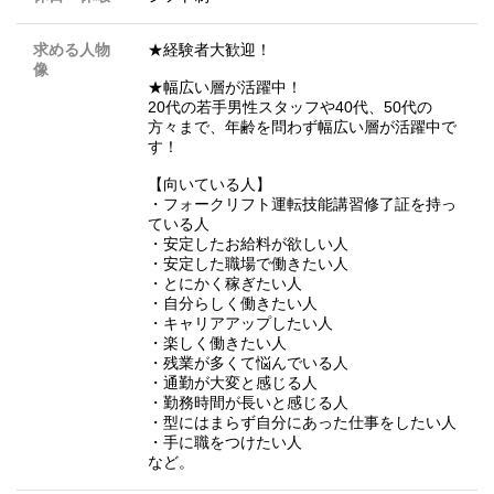
求める人物
★経験者大歓迎！
像
★幅広い層が活躍中！
20代の若手男性スタッフや40代、50代の
方々まで、年齢を問わず幅広い層が活躍中で
す！
【向いている人】
・フォークリフト運転技能講習修了証を持っ
ている人
・安定したお給料が欲しい人
・安定した職場で働きたい人
・とにかく稼ぎたい人
・自分らしく働きたい人
・キャリアアップしたい人
・楽しく働きたい人
・残業が多くて悩んでいる人
・通勤が大変と感じる人
・勤務時間が長いと感じる人
・型にはまらず自分にあった仕事をしたい人
・手に職をつけたい人
など。