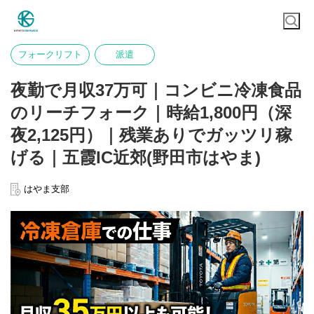
フォークリフト
派遣
夜勤で月収37万可｜コンビニ冷凍食品
のリーチフォーク｜時給1,800円（深
夜2,125円）｜残業ありでガッツリ稼
げる｜五霞IC近郊(野田市はやま)
はやま支部