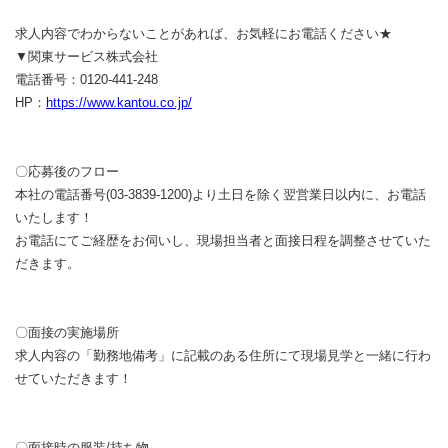
求人内容でわからないことがあれば、お気軽にお電話ください★
▼関東サービス株式会社
電話番号：0120-441-248
HP：
https://www.kantou.co.jp/
〇応募後のフロー
本社の電話番号(03-3839-1200)より土日を除く翌営業日以内に、お電話
いたします！
お電話にてご経歴をお伺いし、現場担当者と面接日程を調整させていた
だきます。
〇面接の実施場所
求人内容の「勤務地備考」に記載のある住所にて現場見学と一緒に行わ
せていただきます！
〇面接時の服装/持ち物