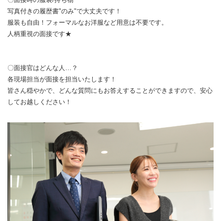
写真付きの履歴書"のみ"で大丈夫です！
服装も自由！フォーマルなお洋服など用意は不要です。
人柄重視の面接です★
〇面接官はどんな人…？
各現場担当が面接を担当いたします！
皆さん穏やかで、どんな質問にもお答えすることができますので、安心
してお越しください！