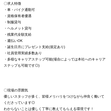
〇求人特徴
・車・バイク通勤可
・資格保有者優遇
・制服貸与
・ヘルメット貸与
・残業代全額支給
・週払いOK
・誕生日月にプレゼント支給(規定あり)
・社員登用実績多数あり
・多様なキャリアステップ可能(場合によっては本社へのキャリア
ステップも可能です◎)
〇現場の雰囲気
優しいスタッフが多く、皆様メリハリをつけながら仲良く働いて
くださっています◎
わからないことは優しく丁寧に教えてもらえる環境です！