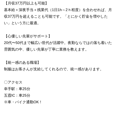
【月収37万円以上も可能】
基本給＋深夜手当＋残業代（1日1h～2ｈ程度）を合わせれば、月
収37万円を超えることも可能です。「とにかく貯金を増やした
い」という方に最適。
【心優しい先輩がサポート】
20代〜50代まで幅広い世代が活躍中。夜勤ならではの落ち着いた
雰囲気の中、優しい先輩が丁寧に業務を教えます。
【統一感のある職場】
制服はお客さんが支給してくれるので、統一感があります。
〇アクセス
幸手駅：車25分
五霞IC：車25分
※車・バイク通勤OK！