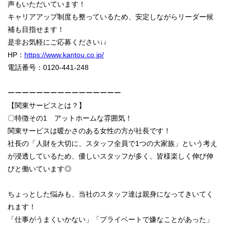
声もいただいています！
キャリアアップ制度も整っているため、安定しながらリーダー候
補も目指せます！
是非お気軽にご応募ください↓↓
HP：
https://www.kantou.co.jp/
電話番号：0120-441-248
ーーーーーーーーーーーーーーーー
【関東サービスとは？】
〇特徴その1 アットホームな雰囲気！
関東サービスは暖かさのある女性の方が社長です！
社長の「人財を大切に、スタッフ全員で1つの大家族」という考え
が浸透しているため、優しいスタッフが多く、皆様楽しく伸び伸
びと働いています◎
ちょっとした悩みも、当社のスタッフ達は親身になってきいてく
れます！
「仕事がうまくいかない」「プライベートで嫌なことがあった」