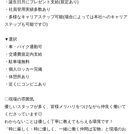
・誕生日月にプレゼント支給(規定あり)
・社員登用実績多数あり
・多様なキャリアステップ可能(場合によっては本社へのキャリア
ステップも可能です◎)
▼選択
・車・バイク通勤可
・交通費規定内支給
・駐車場無料
・個人ロッカー完備
・休憩所あり
・近くにコンビニあり
〇現場の雰囲気
優しいスタッフが多く、皆様メリハリをつけながら仲良く働いて
くださっています◎
わからないことは優しく丁寧に教えてもらえる環境です！
「時に厳しく・時に優しく、一緒に働く仲間は宝物」と現場のお