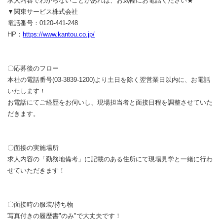
求人内容でわからないことがあれば、お気軽にお電話ください★
▼関東サービス株式会社
電話番号：0120-441-248
HP：
https://www.kantou.co.jp/
〇応募後のフロー
本社の電話番号(03-3839-1200)より土日を除く翌営業日以内に、お電話
いたします！
お電話にてご経歴をお伺いし、現場担当者と面接日程を調整させていた
だきます。
〇面接の実施場所
求人内容の「勤務地備考」に記載のある住所にて現場見学と一緒に行わ
せていただきます！
〇面接時の服装/持ち物
写真付きの履歴書"のみ"で大丈夫です！