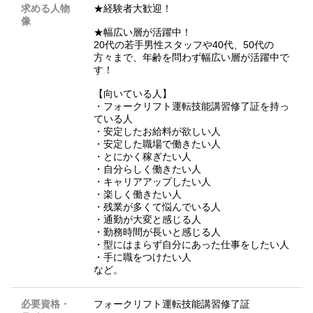
求める人物
★経験者大歓迎！
像
★幅広い層が活躍中！
20代の若手男性スタッフや40代、50代の
方々まで、年齢を問わず幅広い層が活躍中で
す！
【向いている人】
・フォークリフト運転技能講習修了証を持っ
ている人
・安定したお給料が欲しい人
・安定した職場で働きたい人
・とにかく稼ぎたい人
・自分らしく働きたい人
・キャリアアップしたい人
・楽しく働きたい人
・残業が多くて悩んでいる人
・通勤が大変と感じる人
・勤務時間が長いと感じる人
・型にはまらず自分にあった仕事をしたい人
・手に職をつけたい人
など。
必要資格・
フォークリフト運転技能講習修了証