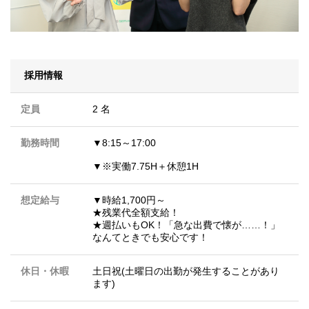
採用情報
定員
2 名
勤務時間
▼8:15～17:00
▼※実働7.75H＋休憩1H
想定給与
▼時給1,700円～
★残業代全額支給！
★週払いもOK！「急な出費で懐が……！」
なんてときでも安心です！
休日・休暇
土日祝(土曜日の出勤が発生することがあり
ます)