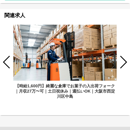
関連求人
【時給1,600円】綺麗な倉庫でお菓子の入出荷フォーク
｜月収27万〜可｜土日祝休み｜週払いOK｜大阪市西淀
川区中島