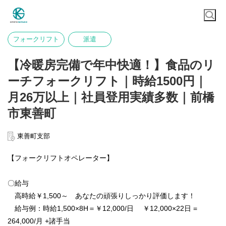
フォークリフト
派遣
【冷暖房完備で年中快適！】食品のリ
ーチフォークリフト｜時給1500円｜
月26万以上｜社員登用実績多数｜前橋
市東善町
東善町支部
【フォークリフトオペレーター】
〇給与
高時給￥1,500～ あなたの頑張りしっかり評価します！
給与例：時給1,500×8H＝￥12,000/日 ￥12,000×22日 =
264,000/月 +諸手当