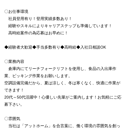
〇お仕事環境
社員登用有り！登用実績多数あり！
経験やスキルによりキャリアステップも準備しています！
高時給案件の為応募はお早めに！
◆経験者大歓迎◆手当多数有り◆高時給◆入社日相談OK
〇業務内容
倉庫内にてリーチフォークリフトを使用し、食品の入出庫作
業、ピッキング作業をお願いします。
空調設備完備だから、夏は涼しく、冬は寒くなく、快適に作業が
できます！
20代～50代活躍中！心優しい先輩がご案内します！お気軽にご応
募下さい。
〇雰囲気
当社は「アットホーム」を合言葉に、働く環境の雰囲気を創っ