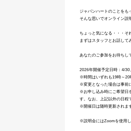
ジャパンハートのことをも
そんな思いでオンライン説
ちょっと気になる・・・そ
まずはスタッフとお話して
あなたのご参加をお待ちし
2026年開催予定日時：4/30、5
※時間はいずれも19時～2
※変更となった場合は事前
※お申し込み時にご希望日
す。なお、上記以外の日程
※開催日は随時更新されま
※説明会にはZoomを使用