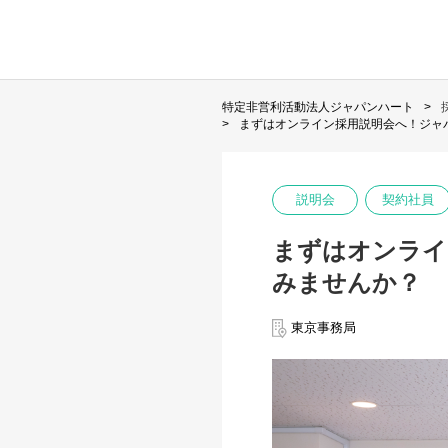
特定非営利活動法人ジャパンハート
まずはオンライン採用説明会へ！ジャ
説明会
契約社員
まずはオンライ
みませんか？
東京事務局