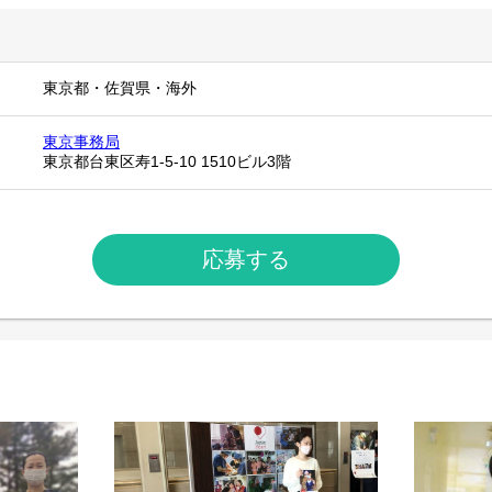
東京都
・
佐賀県
・
海外
東京事務局
東京都台東区寿1-5-10 1510ビル3階
応募する