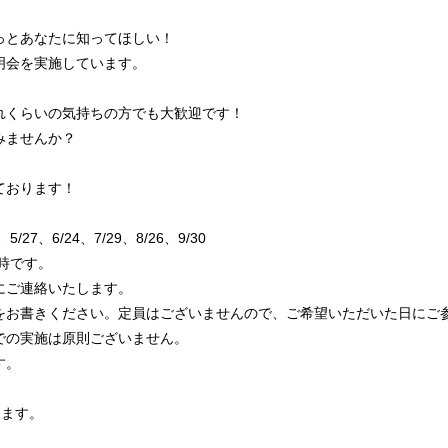
っとあなたに知ってほしい！
明会を実施しています。
れくらいの気持ちの方でも大歓迎です！
みませんか？
ております！
/27、6/24、7/29、8/26、9/30
0時です。
にご連絡いたします。
をお書きください。定員はございませんので、ご希望いただいた日にご
での実施は原則ございません。
す。
します。