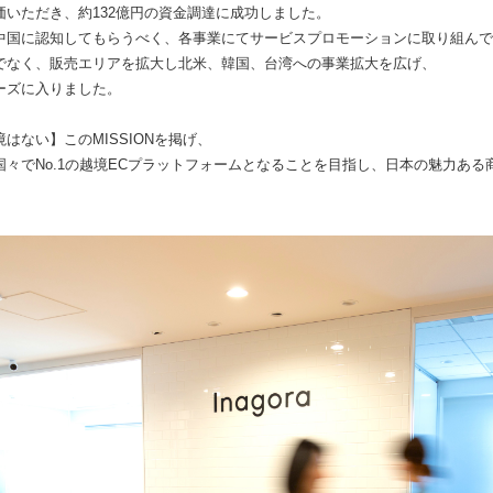
いただき、約132億円の資金調達に成功しました。
中国に認知してもらうべく、各事業にてサービスプロモーションに取り組んで
でなく、販売エリアを拡大し北米、韓国、台湾への事業拡大を広げ、
ーズに入りました。
はない】このMISSIONを掲げ、
々でNo.1の越境ECプラットフォームとなることを目指し、日本の魅力あ