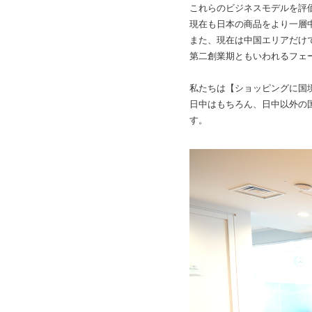
これらのビジネスモデルを評価
現在も日本の商品をより一層
また、現在は中国エリアだけ
第二創業期ともいわれるフェ
私たちは【ショッピングに国境
日中はもちろん、日中以外の国
す。