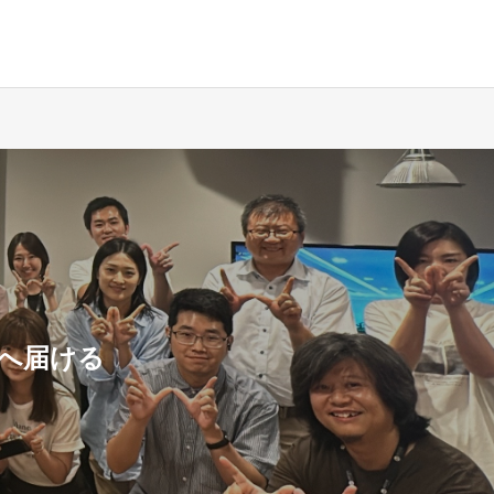
界へ届ける