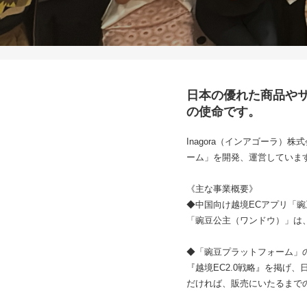
日本の優れた商品や
の使命です。
Inagora（インアゴーラ
ーム」を開発、運営していま
《主な事業概要》
◆中国向け越境ECアプリ「
「豌豆公主（ワンドウ）」は、
◆「豌豆プラットフォーム」
『越境EC2.0戦略』を掲げ
だければ、販売にいたるまで