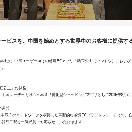
サービスを、中国を始めとする世界中のお客様に提供す
）株式会社は、中国ユーザー向けの越境ECアプリ「豌豆公主（ワンドウ）」および
す。
豌豆公主」の開発。
中国ユーザー向けの日本商品特化型ショッピングアプリとして2015年8月に
の運営
、日中双方のネットワークを構築した革新的な越境ECプラットフォームです。
の貿易手配を一気通貫で対応させていただきます。