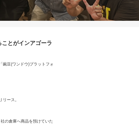
ることがインアゴーラ
「豌豆(ワンドウ)プラットフォ
リリース。
自社の倉庫へ商品を預けていた