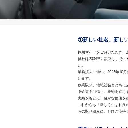
①新しい社名、新し
採用サイトをご覧いただき、
弊社は2004年に設立し、そ
た。
業務拡大に伴い、2025年1
います。
創業以来、地域社会とともに
る企業を目指し、挑戦を続け
実績をもとに、確かな価値を
これからも「新しく生まれ変
ちの取り組みに、ぜひご期待