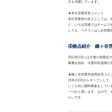
方も活躍しています。
★本社営業所長コメント
本社営業所の良さとしては、
ど、いちば流通ではチームで
しても、ベテランはじめ営業
④拠点紹介 鎌ヶ谷営
2021年2月には今後の規模
稼働を始め、今後50名規模
★鎌ヶ谷営業所採用担当コメ
21年の2月からオープンして
いくために随時募集をしてい
一つかと思います。なので、
たいです。