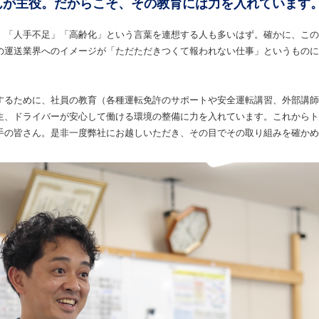
んが主役。だからこそ、その教育には力を入れています
、「人手不足」「高齢化」という言葉を連想する人も多いはず。確かに、この
の運送業界へのイメージが「ただただきつくて報われない仕事」というものに
するために、社員の教育（各種運転免許のサポートや安全運転講習、外部講師
生、ドライバーが安心して働ける環境の整備に力を入れています。これからト
手の皆さん。是非一度弊社にお越しいただき、その目でその取り組みを確かめ