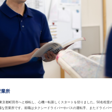
営業所
月に東京都町田市へと移転し、心機一転新しくスタートを切りました。50名程
麗な営業所です。前職はタクシードライバーやバスの運転手、またドライバー