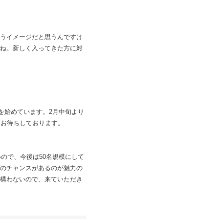
うイメージだと思うんですけ
ね。新しく入ってきた方に対
を始めています。2月中旬より
募お待ちしております。
ので、今後は50名規模にして
のチャンスがあるのが魅力の
構わないので、来ていただき