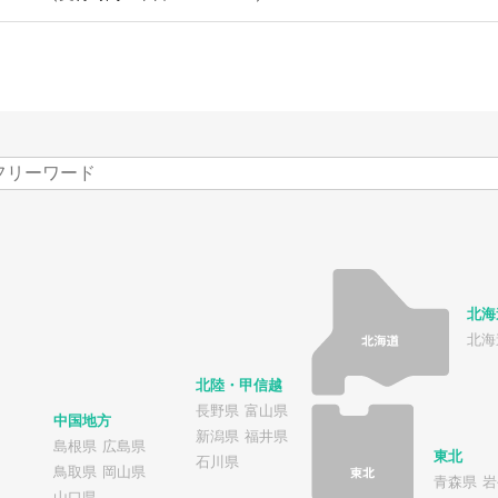
北海
北海
北陸・甲信越
長野県
富山県
中国地方
新潟県
福井県
島根県
広島県
東北
石川県
鳥取県
岡山県
青森県
岩
山口県