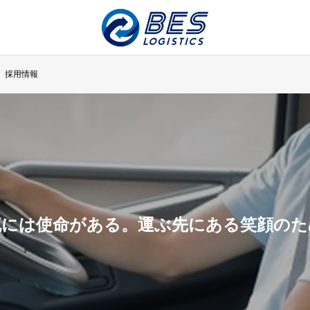
採用情報
流には使命がある。運ぶ先にある笑顔のた