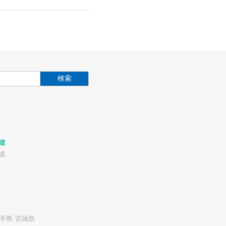
道
道
手県
宮城県