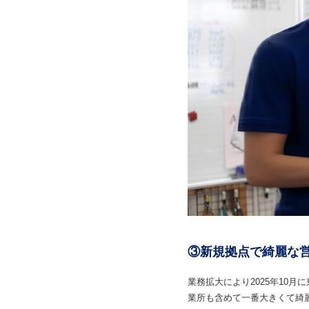
③新規拠点で綺麗な
業務拡大により2025年10
業所も含めて一番大きくて綺