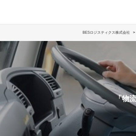
BESロジスティクス株式会社
「物