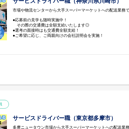
サービスドライバー職（神奈川県川崎市）
市場や物流センターから大手スーパーマーケットへの配送業務
●応募前の見学も随時実施中！
その際の交通費は全額支給いたします◎
●選考の面接時はも交通費全額支給！
●ご希望に応じ、ご両親向けの会社説明会を実施！
日程もご都合に合わせて行わせていただきます◎
員
サービスドライバー職（東京都多摩市）
多摩ニュータウン市場から大手スーパーマーケットへの配送業