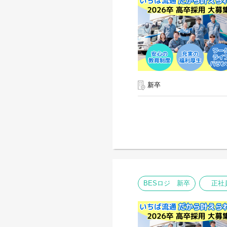
新卒
BESロジ 新卒
正社