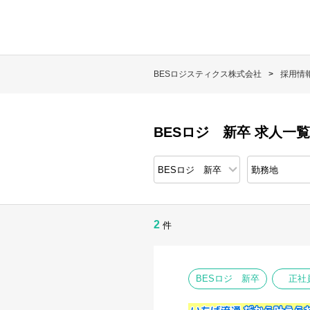
BESロジスティクス株式会社
採用情
BESロジ 新卒 求人一覧
2
件
BESロジ 新卒
正社