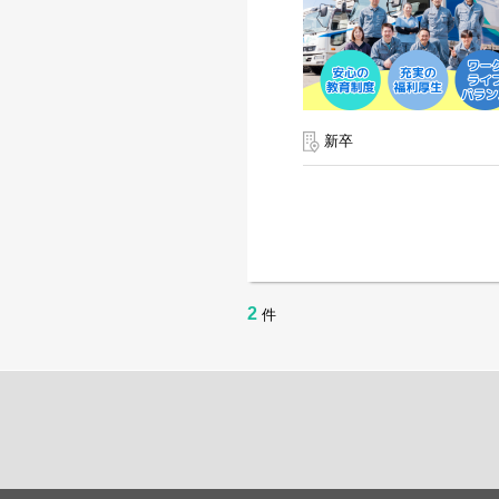
新卒
2
件