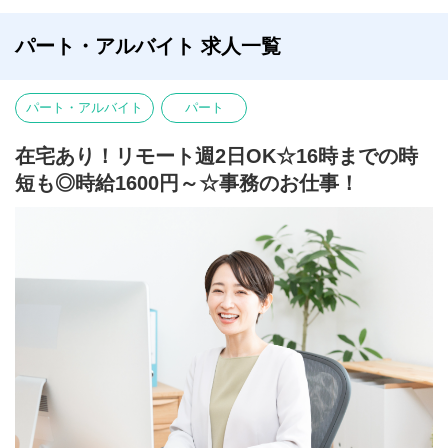
パート・アルバイト 求人一覧
パート・アルバイト
パート
在宅あり！リモート週2日OK☆16時までの時
短も◎時給1600円～☆事務のお仕事！