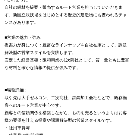
自社の鋼材を提案・販売するルート営業を担当していただきま
す。新国立競技場をはじめとする歴史的建造物にも携われるチャ
ンスがあります。
■営業の魅力・強み
提案力が身につく：豊富なラインナップを自社在庫として、課題
解決型の営業スタイルを実践します。
安定した経営基盤：阪和興業の1次商社として、質・量ともに豊富
な材料と確かな情報の提供が強みです。
■職務詳細：
取引先は大手ゼネコン、二次商社、鉄鋼加工会社などで、既存顧
客へのルート営業が中心です。
顧客との信頼関係を構築しながら、ものを売るというよりはお客
様の要望を叶える提案や課題解決型の営業スタイルです。
・社用車貸与