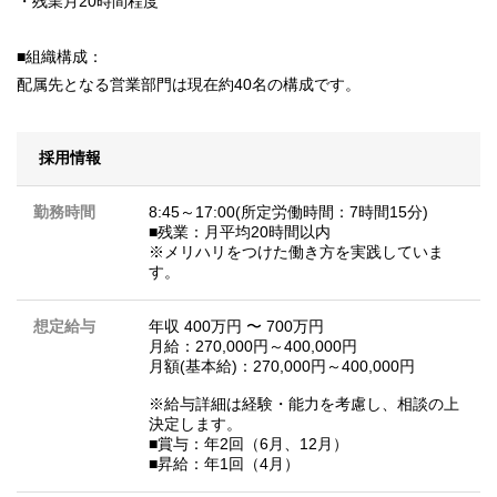
・残業月20時間程度
■組織構成：
配属先となる営業部門は現在約40名の構成です。
採用情報
勤務時間
8:45～17:00(所定労働時間：7時間15分)
■残業：月平均20時間以内
※メリハリをつけた働き方を実践していま
す。
想定給与
年収 400万円 〜 700万円
月給：270,000円～400,000円
月額(基本給)：270,000円～400,000円
※給与詳細は経験・能力を考慮し、相談の上
決定します。
■賞与：年2回（6月、12月）
■昇給：年1回（4月）