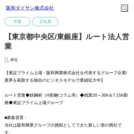
阪和ダイサン株式会社
中途
正社員
【東京都中央区/東銀座】ルート法人営
業
本社
【東証プライム上場・阪和興業株式会社を代表するグループ企業/
業界を刷新する独自のビジネスモデルで業績拡大中】
ルート営業◆鉄鋼材（H形鋼/コラム等）◆残業20～30h＆7.15h勤
務◆東証プライム上場グループ
■募集背景：
当社は阪和興業グループの挑戦としてできた新しい形の商社で
す。