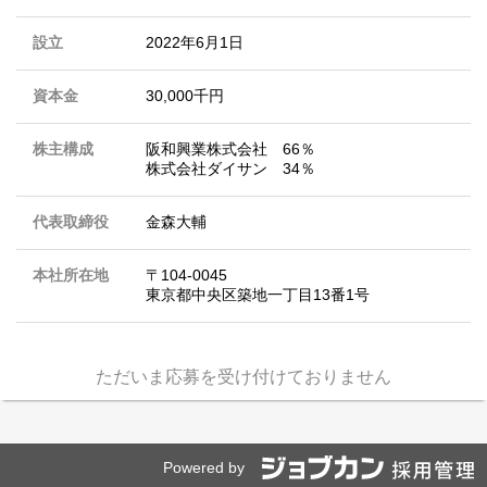
設立
2022年6月1日
資本金
30,000千円
株主構成
阪和興業株式会社 66％
株式会社ダイサン 34％
代表取締役
金森大輔
本社所在地
〒104‐0045
東京都中央区築地一丁目13番1号
ただいま応募を受け付けておりません
Powered by