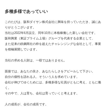
多種多様であっていい
このたびは、阪和ダイサン株式会社に興味を持っていただき、誠にあ
りがとうございます。
当社は2022年6月設立、同年10月に本格稼働した新しい会社です。
阪和興業（東証プライム上場）グループを代表する企業として、
また従来の鉄鋼商社の枠を超えたチャレンジングな会社として、事業
を積極展開しています。
当社の求める人財は、一様ではありません。
面接では、あなたの良さ、あなたらしさをアピールして下さい。
自分の個性を語れる人、そういう人を求めています。
会社が伸びてゆくためには、多種多様な社員がともに考え、ともに働
く。
その中で、人は育ち、会社は育っていくと考えます。
人の成長が、会社の成長です。