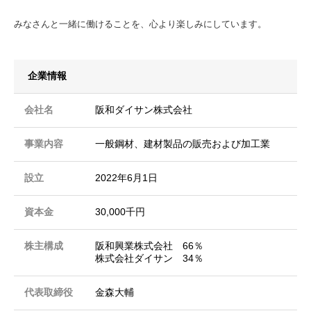
みなさんと一緒に働けることを、心より楽しみにしています。
企業情報
会社名
阪和ダイサン株式会社
事業内容
一般鋼材、建材製品の販売および加工業
設立
2022年6月1日
資本金
30,000千円
株主構成
阪和興業株式会社 66％
株式会社ダイサン 34％
代表取締役
金森大輔