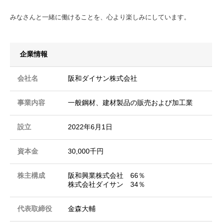
みなさんと一緒に働けることを、心より楽しみにしています。
企業情報
会社名
阪和ダイサン株式会社
事業内容
一般鋼材、建材製品の販売および加工業
設立
2022年6月1日
資本金
30,000千円
株主構成
阪和興業株式会社 66％
株式会社ダイサン 34％
代表取締役
金森大輔