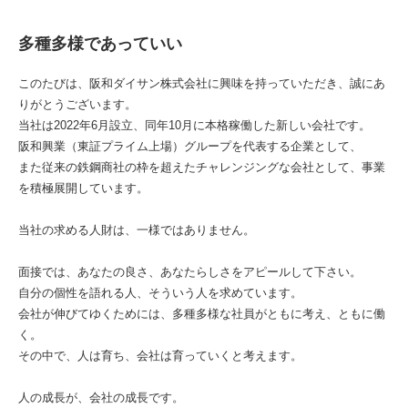
多種多様であっていい
このたびは、阪和ダイサン株式会社に興味を持っていただき、誠にあ
りがとうございます。
当社は2022年6月設立、同年10月に本格稼働した新しい会社です。
阪和興業（東証プライム上場）グループを代表する企業として、
また従来の鉄鋼商社の枠を超えたチャレンジングな会社として、事業
を積極展開しています。
当社の求める人財は、一様ではありません。
面接では、あなたの良さ、あなたらしさをアピールして下さい。
自分の個性を語れる人、そういう人を求めています。
会社が伸びてゆくためには、多種多様な社員がともに考え、ともに働
く。
その中で、人は育ち、会社は育っていくと考えます。
人の成長が、会社の成長です。