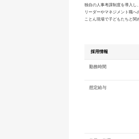
独自の人事考課制度を導入し
リーダーやマネジメント職へ
ことん現場で子どもたちと関
採用情報
勤務時間
想定給与