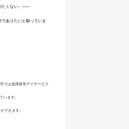
めたくない」――
所でありたいと願っていま
市では放課後等デイサービス
っています。
とができます。