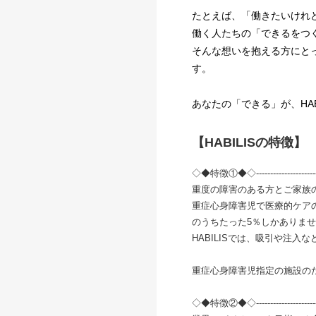
たとえば、「働きたいけれ
働く人たちの「できるをつ
そんな想いを抱える方にと
す。
あなたの「できる」が、HA
【HABILISの特徴】
◇◆特徴①◆◇-------------------------
重度の障害のある方とご家族
重症心身障害児で医療的ケア
のうちたった5％しかありま
HABILISでは、吸引や注
重症心身障害児指定の施設のた
◇◆特徴②◆◇-------------------------