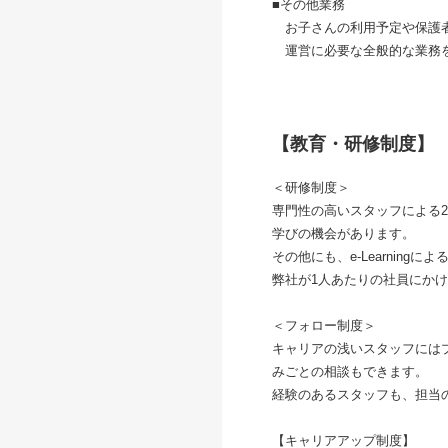
■その他業務
お子さんの利用予定や保護者
運営に必要な全般的な業務
【教育・研修制度】
＜研修制度＞
専門性の高いスタッフによる2
学びの機会があります。
その他にも、e-Learni
弊社が1人あたりの社員にかけ
＜フォロー制度＞
キャリアの浅いスタッフには
みごとの相談もできます。
経験のあるスタッフも、担当の
【キャリアアップ制度】