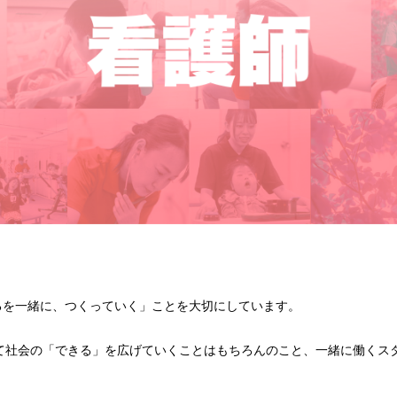
できるを一緒に、つくっていく」ことを大切にしています。
て社会の「できる」を広げていくことはもちろんのこと、一緒に働くス
。