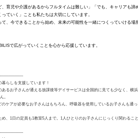
ど、育児や介護があるからフルタイムは難しい」「でも、キャリアも諦
くっていく」ことも私たちは大切にしています。
って、今できることから始め、未来の可能性を一緒につくっていける場
BILISで広がっていくことを心から応援しています。
---------------
の暮らしを支援しています！
のあるお子さんが通える放課後等デイサービスは全国的に見ても少なく、横浜
せん。
入などのケアが必要なお子さんはもちろん、呼吸器を使用しているお子さんも通
め、1日の定員も1教室5人まで。1人ひとりのお子さんにじっくり関わるこ
---------------