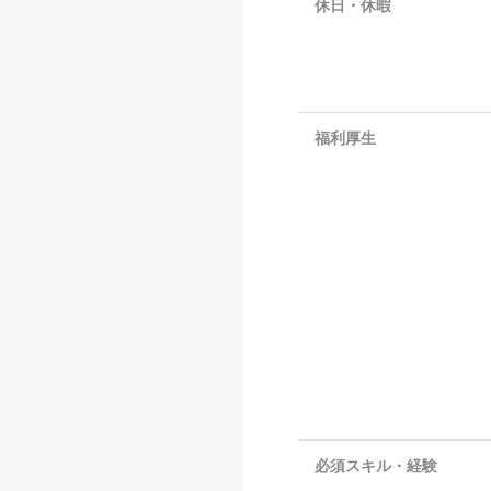
休日・休暇
福利厚生
必須スキル・経験