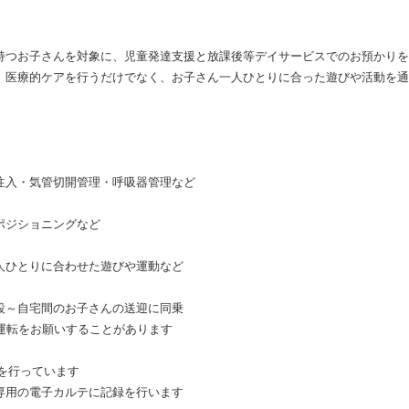
持つお子さんを対象に、児童発達支援と放課後等デイサービスでのお預かりを行
、医療的ケアを行うだけでなく、お子さん一人ひとりに合った遊びや活動を通
入・気管切開管理・呼吸器管理など
ポジショニングなど
人ひとりに合わせた遊びや運動など
～自宅間のお子さんの送迎に同乗
の運転をお願いすることがあります
を行っています
用の電子カルテに記録を行います