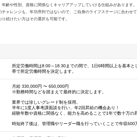
、年齢や性別、資格に関係なくキャリアアップしていける仕組みがあります。
のチャレンジも、年功序列ではないので、ご自身のライフステージに合わせて
わり続けたい方はその選択も可能です。
所定労働時間は8:00～18:30までの間で、1日6時間以上を基本
帯で所定労働時間を決定します。
月給 330,000円 〜 650,000円
※勤務時間などを踏まえて最終的に決定します。
業界では珍しいグレード制を採用。
半年に1度人事考課面談を行い、年2回昇給の機会あり！
経験年数や資格に関係なく、能力を高めることで1年で数十万の
時短終了後は、管理職やリーダー職を行っていくことで年収600