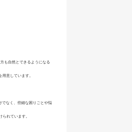
る方も自然とできるようになる
修を用意しています。
けでなく、些細な困りごとや悩
設けられています。