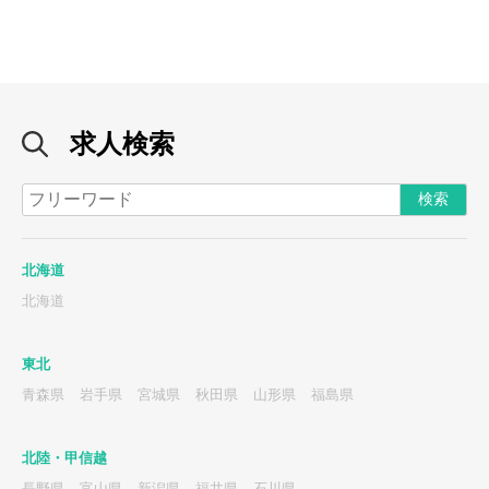
求人検索
北海道
北海道
東北
青森県
岩手県
宮城県
秋田県
山形県
福島県
北陸・甲信越
長野県
富山県
新潟県
福井県
石川県