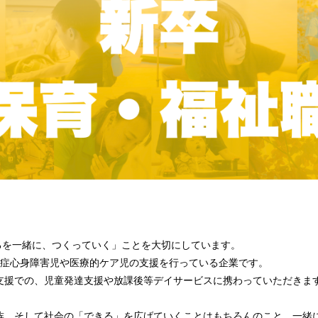
できるを一緒に、つくっていく」ことを大切にしています。
重症心身障害児や医療的ケア児の支援を行っている企業です。
支援での、児童発達支援や放課後等デイサービスに携わっていただきま
族、そして社会の「できる」を広げていくことはもちろんのこと、一緒