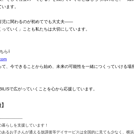
ています。
害児に関わるのが初めてでも大丈夫――
くっていく」ことも私たちは大切にしています。
ちら⇩
.com
って、今できることから始め、未来の可能性を一緒につくっていける場
BILISで広がっていくことを心から応援しています。
徴】
---------------
の暮らしを支援しています！
のあるお子さんが通える放課後等デイサービスは全国的に見ても少なく、横浜