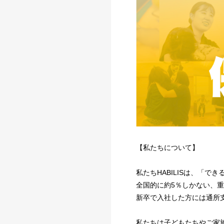
【私たちについて】
私たちHABILISは、「
全国的に約5％しかない、
新卒で入社した方には通所
私たちは子どもたちやご家