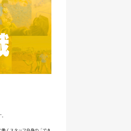
す。
に働くスタッフ自身の「でき