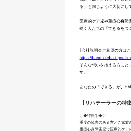
る」も同じように大切にし
医療的ケア児や重症心身障
働く人たちの「できるをつ
⇩会社説明会ご希望の方はこ
https://handh-reha-t.peatix
そんな想いを抱える方にと
す。
あなたの「できる」が、HA
【リハテーラーの特
◇◆特徴①◆◇-------------------------
重度の障害のある方とご家族
重症心身障害児で医療的ケア