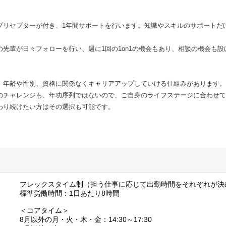
プリセプターが付き、1年間サポートを行います。知識やスキルのサポートだ
先輩が日々フォローを行い、週に1回の1on1の機会もあり、相談の機会も
、年齢や性別、資格に関係なくキャリアアップしていける仕組みがあります。
のチャレンジも、年功序列ではないので、ご自身のライフステージに合わせて
わり続けたい方はその選択も可能です。
フレックスタイム制（担う仕事に応じて出勤時間をそれぞれが決
標準労働時間：1日あたり8時間
＜コアタイム＞
8月以外の月・火・木・金：14:30～17:30