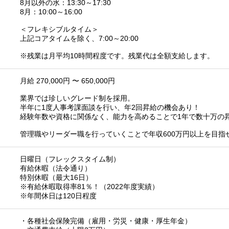
8月以外の水：13:30～17:30
8月：10:00～16:00
＜フレキシブルタイム＞
上記コアタイムを除く、7:00～20:00
※残業は月平均10時間程度です。残業代は全額支給します。
月給 270,000円 〜 650,000円
業界では珍しいグレード制を採用。
半年に1度人事考課面談を行い、年2回昇給の機会あり！
経験年数や資格に関係なく、能力を高めることで1年で数十万の
管理職やリーダー職を行っていくことで年収600万円以上を目指
日曜日（フレックスタイム制）
有給休暇（法令通り）
特別休暇（最大16日）
※有給休暇取得率81％！（2022年度実績）
※年間休日は120日程度
・各種社会保険完備（雇用・労災・健康・厚生年金）