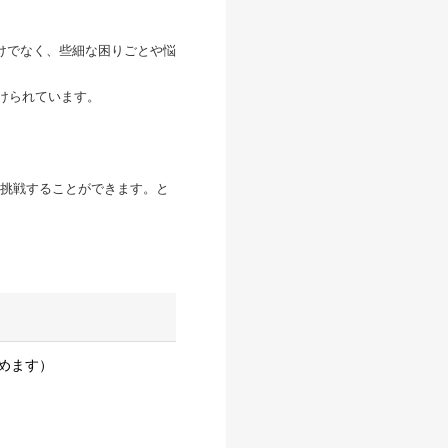
けでなく、些細な困りごとや悩
設けられています。
挑戦することができます。と
めます）