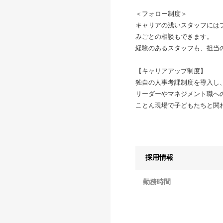
＜フォロー制度＞
キャリアの浅いスタッフには
みごとの相談もできます。
経験のあるスタッフも、担当の
【キャリアアップ制度】
独自の人事考課制度を導入し
リーダーやマネジメント職へ
ことん現場で子どもたちと関
採用情報
勤務時間