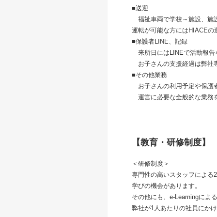
■送迎
福祉車両で学校～施設、施設
運転が可能な方にはHIACE
■保護者LINE、記録
来所日にはLINEで活動報告
お子さんの支援経過は弊社専
■その他業務
お子さんの利用予定や保護者
運営に必要な全般的な業務
【教育・研修制度】
＜研修制度＞
専門性の高いスタッフによる2
学びの機会があります。
その他にも、e-Learni
弊社が1人あたりの社員にかけ