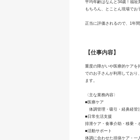
平均年齢はなんと34歳！福
もちろん、とことん現場でお
正当に評価されるので、1年間
【仕事内容】
重度の障がいや医療的ケアを
でのお子さんが利用しており
ます。
〈主な業務内容〉
■医療ケア
体調管理・吸引・経鼻経管注
■日常生活支援
排泄ケア・食事介助・移乗・
■活動サポート
体調に合わせた排痰ケア・一