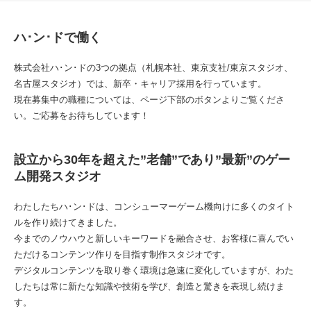
ハ･ン･ドで働く
株式会社ハ･ン･ドの3つの拠点（札幌本社、東京支社/東京スタジオ、
名古屋スタジオ）では、新卒・キャリア採用を行っています。
現在募集中の職種については、ページ下部のボタンよりご覧くださ
い。ご応募をお待ちしています！
設立から30年を超えた”老舗”であり”最新”のゲー
ム開発スタジオ
わたしたちハ･ン･ドは、コンシューマーゲーム機向けに多くのタイト
ルを作り続けてきました。
今までのノウハウと新しいキーワードを融合させ、お客様に喜んでい
ただけるコンテンツ作りを目指す制作スタジオです。
デジタルコンテンツを取り巻く環境は急速に変化していますが、わた
したちは常に新たな知識や技術を学び、創造と驚きを表現し続けま
す。