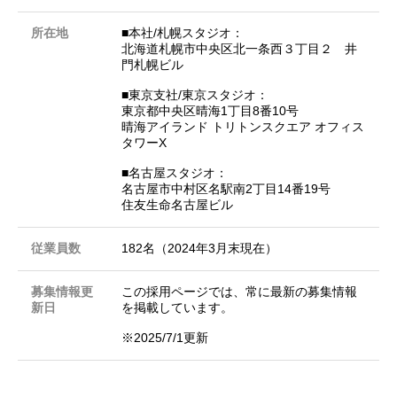
所在地
■本社/札幌スタジオ：
北海道札幌市中央区北一条西３丁目２ 井
門札幌ビル
■東京支社/東京スタジオ：
東京都中央区晴海1丁目8番10号
晴海アイランド トリトンスクエア オフィス
タワーX
■名古屋スタジオ：
名古屋市中村区名駅南2丁目14番19号
住友生命名古屋ビル
従業員数
182名（2024年3月末現在）
募集情報更
この採用ページでは、常に最新の募集情報
新日
を掲載しています。
※2025/7/1更新