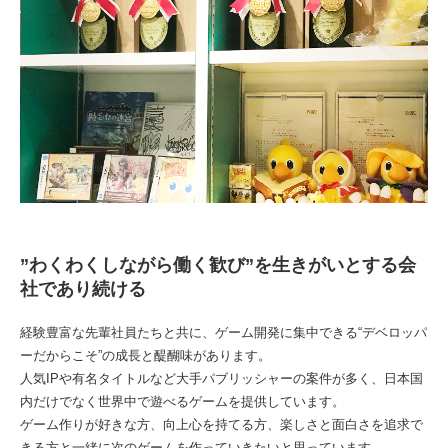
”わくわくしながら働く歓び”を生きがいとする会
社であり続ける
経験豊富な先輩社員たちと共に、ゲーム開発に集中できる“デベロッパ
ーだからこそ”の成長と醍醐味があります。
人気IPや有名タイトルなど大手パブリッシャーの案件が多く、日本国
内だけでなく世界中で遊べるゲームを提供しています。
ゲーム作りが好きな方、向上心を持てる方、楽しさと面白さを追求で
きる方と一緒に次のゲームを作っていきたいと思っています。