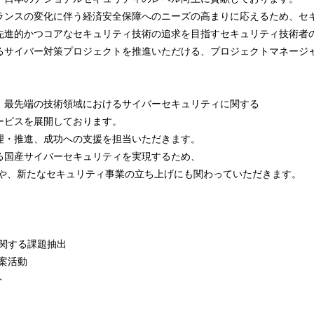
ランスの変化に伴う経済安全保障へのニーズの高まりに応えるため、セ
先進的かつコアなセキュリティ技術の追求を目指すセキュリティ技術者
るサイバー対策プロジェクトを推進いただける、プロジェクトマネージ
、最先端の技術領域におけるサイバーセキュリティに関する
ービスを展開しております。
理・推進、成功への支援を担当いただきます。
る国産サイバーセキュリティを実現するため、
検討や、新たなセキュリティ事業の立ち上げにも関わっていただきます。
関する課題抽出
案活動
ト