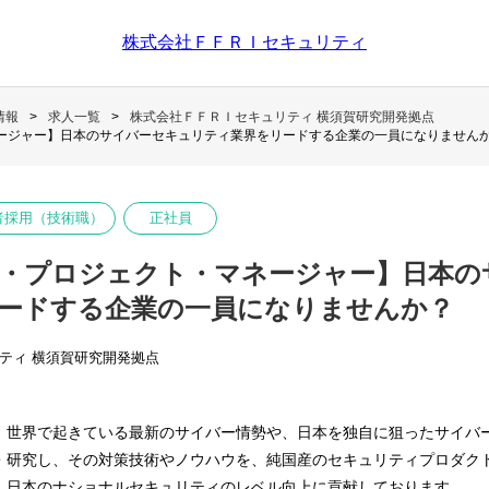
株式会社ＦＦＲＩセキュリティ
情報
求人一覧
株式会社ＦＦＲＩセキュリティ 横須賀研究開発拠点
ージャー】日本のサイバーセキュリティ業界をリードする企業の一員になりません
者採用（技術職）
正社員
・プロジェクト・マネージャー】日本の
ードする企業の一員になりませんか？
ティ 横須賀研究開発拠点
、世界で起きている最新のサイバー情勢や、日本を独自に狙ったサイバ
・研究し、その対策技術やノウハウを、純国産のセキュリティプロダク
、日本のナショナルセキュリティのレベル向上に貢献しております。