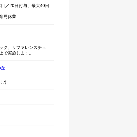
目／20日付与、最大40日
育児休業
ック、リファレンスチェ
上で実施します。
の丘
む)