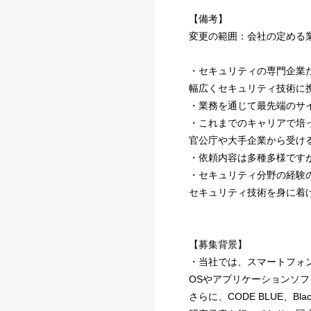
【備考】
変更の範囲：会社の定める
・セキュリティの専門企業
幅広くセキュリティ技術に
・業務を通じて最先端のサ
・これまでのキャリアで培
官公庁や大手企業から受け
・依頼内容は多種多様です
・セキュリティ分野の経験
セキュリティ技術を身に着
【募集背景】
・当社では、スマートフォンや
OSやアプリケーションソ
さらに、CODE BLUE、B