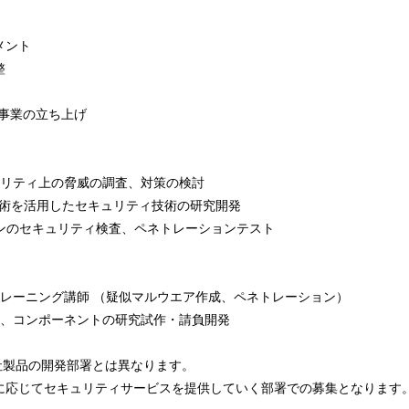
メント
整
事業の立ち上げ
ュリティ上の脅威の調査、対策の検討
I技術を活用したセキュリティ技術の研究開発
ョンのセキュリティ検査、ペネトレーションテスト
トレーニング講師 （疑似マルウエア作成、ペネトレーション）
ル、コンポーネントの研究試作・請負開発
どの自社製品の開発部署とは異なります。
に応じてセキュリティサービスを提供していく部署での募集となります