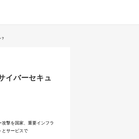
か？
サイバーセキュ
ー攻撃を国家、重要インフラ
トとサービスで