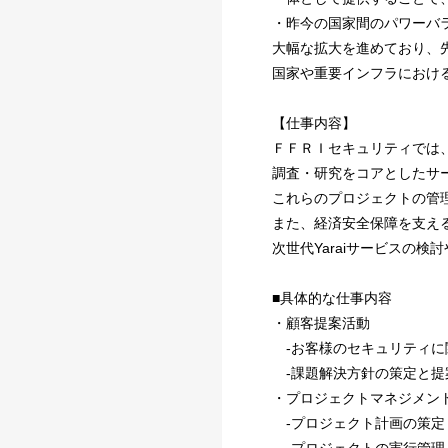
・昨今の国家間のパワーバ
大幅な拡大を進めており、
国家や重要インフラにおけ
【仕事内容】
ＦＦＲＩセキュリティでは
調査・研究をコアとしたサ
これらのプロジェクトの管
また、経済安全保障を支え
次世代Yaraiサービスの
■具体的な仕事内容
・顧客提案活動
-お客様のセキュリティに
-課題解決方針の策定と提
・プロジェクトマネジメン
-プロジェクト計画の策定