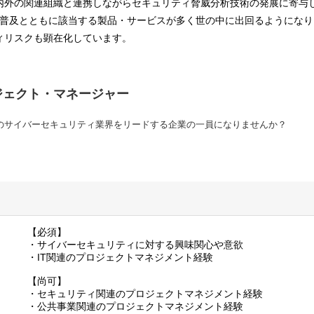
内外の関連組織と連携しながらセキュリティ脅威分析技術の発展に寄与
葉の普及とともに該当する製品・サービスが多く世の中に出回るようになり
ィリスクも顕在化しています。
ジェクト・マネージャー
のサイバーセキュリティ業界をリードする企業の一員になりませんか？
【必須】
・サイバーセキュリティに対する興味関心や意欲
・IT関連のプロジェクトマネジメント経験
【尚可】
・セキュリティ関連のプロジェクトマネジメント経験
・公共事業関連のプロジェクトマネジメント経験