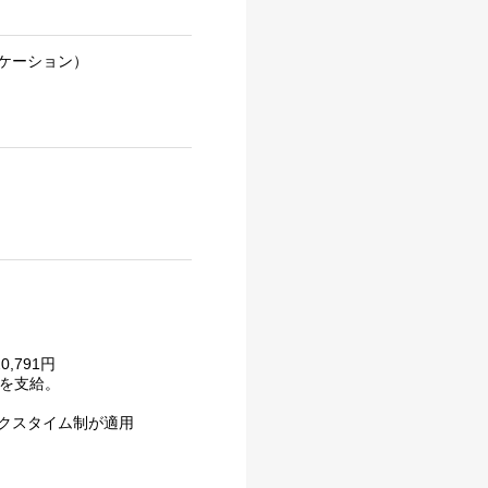
ケーション）
,791円
当を支給。
クスタイム制が適用