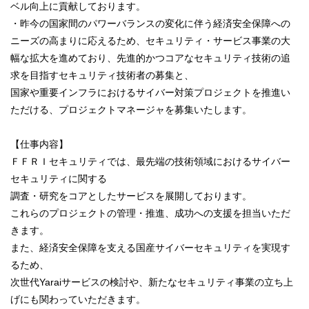
ベル向上に貢献しております。
・昨今の国家間のパワーバランスの変化に伴う経済安全保障への
ニーズの高まりに応えるため、セキュリティ・サービス事業の大
幅な拡大を進めており、先進的かつコアなセキュリティ技術の追
求を目指すセキュリティ技術者の募集と、
国家や重要インフラにおけるサイバー対策プロジェクトを推進い
ただける、プロジェクトマネージャを募集いたします。
【仕事内容】
ＦＦＲＩセキュリティでは、最先端の技術領域におけるサイバー
セキュリティに関する
調査・研究をコアとしたサービスを展開しております。
これらのプロジェクトの管理・推進、成功への支援を担当いただ
きます。
また、経済安全保障を支える国産サイバーセキュリティを実現す
るため、
次世代Yaraiサービスの検討や、新たなセキュリティ事業の立ち上
げにも関わっていただきます。