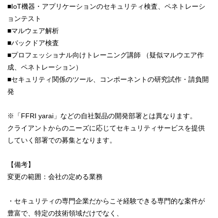
■IoT機器・アプリケーションのセキュリティ検査、ペネトレーシ
ョンテスト
■マルウェア解析
■バックドア検査
■プロフェッショナル向けトレーニング講師 （疑似マルウエア作
成、ペネトレーション）
■セキュリティ関係のツール、コンポーネントの研究試作・請負開
発
※「FFRI yarai」などの自社製品の開発部署とは異なります。
クライアントからのニーズに応じてセキュリティサービスを提供
していく部署での募集となります。
【備考】
変更の範囲：会社の定める業務
・セキュリティの専門企業だからこそ経験できる専門的な案件が
豊富で、特定の技術領域だけでなく、