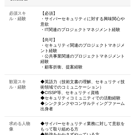
必須スキ
【必須】
ル・経験
・サイバーセキュリティに対する興味関心や
意欲
・IT関連のプロジェクトマネジメント経験
【尚可】
・セキュリティ関連のプロジェクトマネジメ
ント経験
・公共事業関連のプロジェクトマネジメント
経験
・顧客折衝、提案経験
歓迎スキ
◆英語力（技術文書の理解、セキュリティ技
ル・経験
術領域でのコミュニケーション）
◆CISSP等、セキュリティ資格
◆セキュリティコミュニティでの活動経験
◆シンクタンクやコンサルティングファーム
出身者
求める人物
◆サイバーセキュリティ業務に対して意欲を
像
もって取り組める方
◆勉強をかかさずやっている方