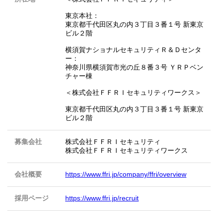
東京本社：
東京都千代田区丸の内３丁目３番１号 新東京
ビル２階
横須賀ナショナルセキュリティＲ＆Ｄセンタ
ー：
神奈川県横須賀市光の丘８番３号 ＹＲＰベン
チャー棟
＜株式会社ＦＦＲＩセキュリティワークス＞
東京都千代田区丸の内３丁目３番１号 新東京
ビル２階
募集会社
株式会社ＦＦＲＩセキュリティ
株式会社ＦＦＲＩセキュリティワークス
会社概要
https://www.ffri.jp/company/ffri/overview
採用ページ
https://www.ffri.jp/recruit