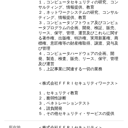
１，コンピュータセキュリティの研究、コン
サルティング、情報提供、教育
２，ネットワークシステムの研究、コンサル
ティング、情報提供、教育
３，コンピュータソフトウェア及びコンピュ
ータプログラムの企画、開発、検証、販売、
リース、保守、管理、運営及びこれらに関す
る著作権、出版権、特許権、実用新案権、商
標権、意匠権等の財産権取得、譲渡、貸与及
び管理
４，コンピュータハードウェアの企画、開
発、製造、検査、販売、リース、保守、管理
及び運営
５，上記事業に関連する一切の業務
＜株式会社ＦＦＲＩセキュリティワークス＞
１，セキュリティ教育
２，脆弱性診断
３，ペネトレーションテスト
４，請負開発
５，その他セキュリティ・サービスの提供
所在地
＜株式会社ＦＦＲＩセキュリティ＞