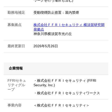
ワークを行う場所も含む)
勤務地補足
受動喫煙防止措置：屋内禁煙
募集拠点
株式会社ＦＦＲＩセキュリティ 横須賀研究開
発拠点
神奈川県横須賀市光の丘
最終更新日
2026年5月26日
企業情報
FFRIセキュ
・株式会社ＦＦＲＩセキュリティ (FFRI
リティグル
Security, Inc.)
ープ
・株式会社ＦＦＲＩセキュリティワークス
事業内容
＜株式会社ＦＦＲＩセキュリティ＞