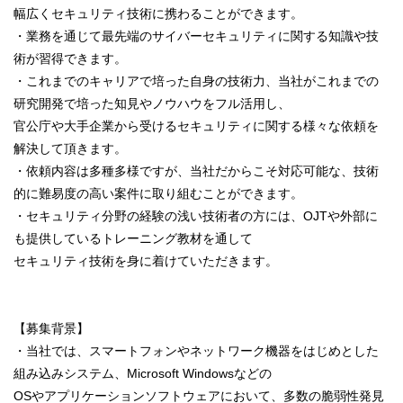
幅広くセキュリティ技術に携わることができます。
・業務を通じて最先端のサイバーセキュリティに関する知識や技
術が習得できます。
・これまでのキャリアで培った自身の技術力、当社がこれまでの
研究開発で培った知見やノウハウをフル活用し、
官公庁や大手企業から受けるセキュリティに関する様々な依頼を
解決して頂きます。
・依頼内容は多種多様ですが、当社だからこそ対応可能な、技術
的に難易度の高い案件に取り組むことができます。
・セキュリティ分野の経験の浅い技術者の方には、OJTや外部に
も提供しているトレーニング教材を通して
セキュリティ技術を身に着けていただきます。
【募集背景】
・当社では、スマートフォンやネットワーク機器をはじめとした
組み込みシステム、Microsoft Windowsなどの
OSやアプリケーションソフトウェアにおいて、多数の脆弱性発見