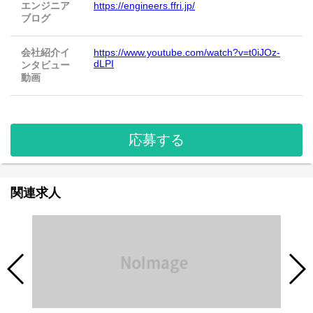
エンジニア
https://engineers.ffri.jp/
ブログ
会社紹介イ
https://www.youtube.com/watch?v=t0iJOz-
dLPI
ンタビュー
動画
応募する
関連求人