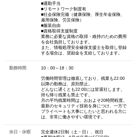
■通勤手当
■リモートワーク制度有
■社会保険完備（健康保険、厚生年金保険、
雇用保険、労災保険）
■服装自由
■資格取得支援制度
業務に必要な資格の取得・維持のための費用
を会社負担しております。
また、情報処理安全確保支援士を取得し登録
する場合は、奨励金を支給しております。
勤務時間
10：00～18：30
労働時間管理は徹底しており、残業も22:00
以降の勤務は、原則禁止。
どんなに遅くとも22:00には皆退社します。
持ち帰り残業も禁止です。
月の平均残業時間は、おおよそ20時間程度。
最新のセキュリティ技術を身につけ、一方で
プライベートも大事にしたいと思われる方に
は、非常に働きやすい環境です。
休日・休暇
完全週休2日制（土・日）、祝日