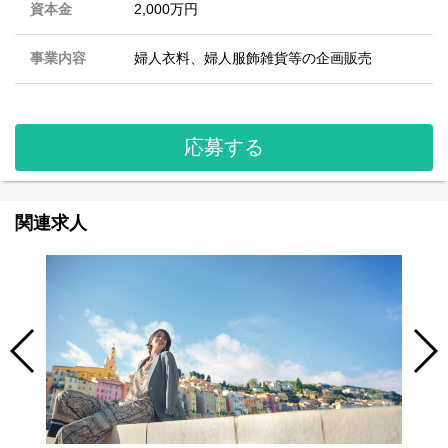
資本金
2,000万円
事業内容
婦人衣料、婦人服飾雑貨等の企画販売
応募する
関連求人