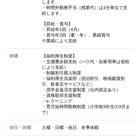
します。
・時間外勤務手当（残業代）は1分単位で支
給します。
【昇給・賞与】
・昇給年1回（4月）
・賞与年2回（夏・冬）、業績賞与
※業績により支給
待遇
【福利厚生制度】
・交通費全額支給（バス代・自家用車は規程
により支給）
・制服割引購入制度
・福利厚生倶楽部（宿泊割引、映画鑑賞割
引、飲食店サービスなど）
・奨学金返済支援制度（社内規定あり）
・資格取得支援制度
・e-ラーニング
・育児短時間勤務制度（小学校3年生の3月ま
で）
休日・休暇
土曜・日曜・祝日、冬季休暇