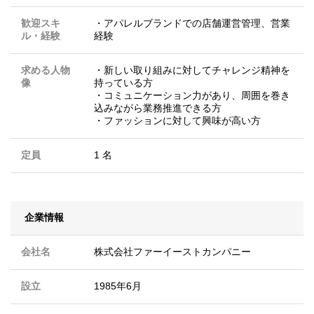
歓迎スキ
・アパレルブランドでの店舗運営管理、営業
ル・経験
経験
求める人物
・新しい取り組みに対してチャレンジ精神を
像
持っている方
・コミュニケーション力があり、周囲を巻き
込みながら業務推進できる方
・ファッションに対して興味が高い方
定員
1 名
企業情報
会社名
株式会社ファーイーストカンパニー
設立
1985年6月