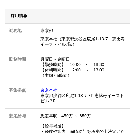
採用情報
勤務地
東京都
東京本社（東京都渋谷区広尾1-13-7 恵比寿
イーストビル7階）
勤務時間
月曜日～金曜日
【勤務時間】 10:00 ～ 18:30
【休憩時間】 12:00 ～ 13:00
（実働7.5時間）
募集拠点
東京本社
東京都渋谷区広尾1-13-7-7F 恵比寿イースト
ビル７F
想定給与
想定年収 450万 ～ 650万
【給与補足】
・経験や能力、前職給与を考慮の上決定いた