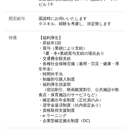
ビル７F
想定給与
面談時にお伺いいたします
※スキル、経験を考慮し、決定致します
待遇
【福利厚生】
・昇給年1回
・賞与（業績により支給）
└夏・冬+業績賞与支給の場合あり
・交通費全額支給
・各種社会保険完備（雇用・労災・健康・厚
生年金）
・時間外手当
・制服割引購入制度
・福利厚生倶楽部
（宿泊割引、映画鑑賞割引、公共施設や飲
食店・保育施設のサービスなど）
・確定拠出年金制度（正社員のみ）
・奨学金返済制度（社内規定あり）
・資格取得支援制度
・e-ラーニング
・企業型確定拠出制度（DC)