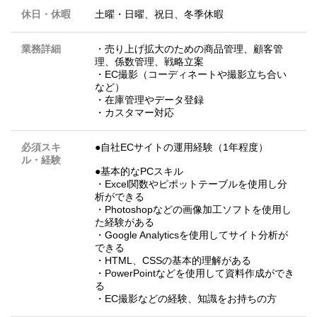
休日・休暇
土曜・日曜、祝日、冬季休暇
業務詳細
・売り上げ拡大のための商品管理、顧客管
理、係数管理、戦略立案
・EC撮影（コーディネートや撮影立ち合い
など）
・在庫管理やデータ登録
・カスタマー対応
必須スキ
●自社ECサイトの運用経験（1年程度）
ル・経験
●基本的なPCスキル
・Excel関数やピポットテーブルを使用し分
析ができる
・Photoshopなどの画像加工ソフトを使用し
た経験がある
・Google Analyticsを使用してサイト分析が
できる
・HTML、CSSの基本的理解がある
・PowerPointなどを使用して資料作成ができ
る
・EC撮影などの経験、知識をお持ちの方