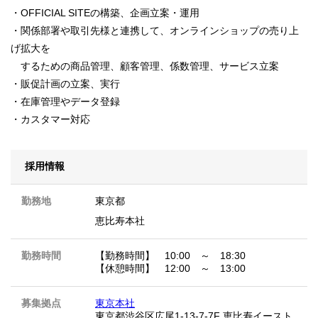
・OFFICIAL SITEの構築、企画立案・運用
・関係部署や取引先様と連携して、オンラインショップの売り上
げ拡大を
するための商品管理、顧客管理、係数管理、サービス立案
・販促計画の立案、実行
・在庫管理やデータ登録
・カスタマー対応
採用情報
勤務地
東京都
恵比寿本社
勤務時間
【勤務時間】 10:00 ～ 18:30
【休憩時間】 12:00 ～ 13:00
募集拠点
東京本社
東京都渋谷区広尾1-13-7-7F 恵比寿イースト