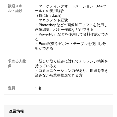
歓迎スキ
・マーケティングオートメーション（MAツ
ル・経験
ール）の実用経験
（特にb→dash）
・マネジメント経験
・Photoshopなどの画像加工ソフトを使用し
画像編集、バナー作成などができる
・PowerPointなどを使用して資料作成ができ
る
・Excel関数やピポットテーブルを使用し分
析ができる
求める人物
・新しい取り組みに対してチャレンジ精神を
像
持っている方
・コミュニケーション力があり、周囲を巻き
込みながら業務推進できる方
定員
1 名
企業情報