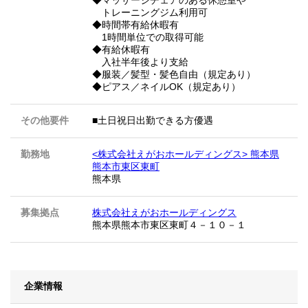
トレーニングジム利用可
◆時間帯有給休暇有
1時間単位での取得可能
◆有給休暇有
入社半年後より支給
◆服装／髪型・髪色自由（規定あり）
◆ピアス／ネイルOK（規定あり）
その他要件
■土日祝日出勤できる方優遇
勤務地
<株式会社えがおホールディングス> 熊本県
熊本市東区東町
熊本県
募集拠点
株式会社えがおホールディングス
熊本県熊本市東区東町４－１０－１
企業情報