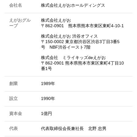
会社名
株式会社えがおホールディングス
えがおグル
株式会社えがお
ープ
〒862-0901 熊本県熊本市東区東町4-10-1
株式会社えがお 渋谷オフィス
〒150-0002 東京都渋谷区渋谷3丁目3番5
号 NBF渋谷イースト7階
株式会社 ミライキッズdeえがお
〒862-0901 熊本県熊本市東区東町4丁目10
番1号
創業
1989年
設立
1990年
資本金
1億円
代表
代表取締役会長兼社長 北野 忠男