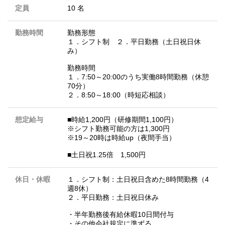
定員
10 名
勤務時間
勤務形態
１．シフト制 ２．平日勤務（土日祝日休
み）
勤務時間
１．7:50～20:00のうち実働8時間勤務（休憩
70分）
２．8:50～18:00（時短応相談）
想定給与
■時給1,200円（研修期間1,100円）
※シフト勤務可能の方は1,300円
※19～20時は時給up（夜間手当）
■土日祝1.25倍 1,500円
休日・休暇
１．シフト制：土日祝日含めた8時間勤務（4
週8休）
２．平日勤務：土日祝日休み
・半年勤務後有給休暇10日間付与
・その他会社規定に準ずる