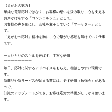
【えがおの魅力】
単純な電話応対ではなく、お客様の想いを汲み取り、心を支える
お声がけをする「コンシェルジュ」として。
お客様の声を形にし、会社を変革していく「マーケター」とし
て。
「えがおの応対」精神を胸に、心で繋がり感動を届けていく仕事
です。
一人ひとりのスキルを伸ばす、丁寧な研修！
￣￣￣￣￣￣￣￣
毎日、応対に関するアドバイスをもらえ、相談しやすい環境で
す。
新商品や新サービスが始まる前には、必ず研修（勉強会）がある
ので、
知識のアップデートができ、お客様応対の準備がしっかり整いま
す。