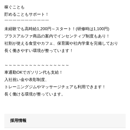
稼ぐことも
貯めることもサポート！
￣￣￣￣￣￣￣￣￣￣￣
未経験でも高時給1,200円～スタート！(研修時は1,100円)
プラスアルファ商品の案内でインセンティブ制度もあり！
社割が使える食堂やカフェ、保育園や社内学童を完備しており
長く働きやすい環境が整っています！
～～～～～～～～～～～～～～～～
車通勤OKでガソリン代も支給！
入社祝い金や表彰制度、
トレーニングジムやマッサージチェアも利用できます！
長く働ける環境が整っています。
採用情報