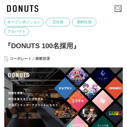
オープンポジション
正社員
契約社員
アルバイト
『DONUTS 100名採用』
コーポレート／横断部署