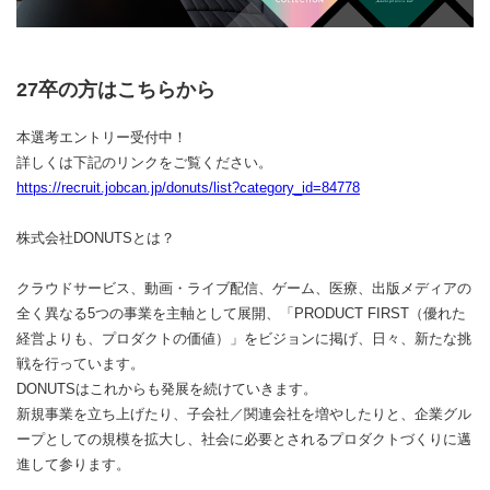
27卒の方はこちらから
本選考エントリー受付中！
詳しくは下記のリンクをご覧ください。
https://recruit.jobcan.jp/donuts/list?category_id=84778
株式会社DONUTSとは？
クラウドサービス、動画・ライブ配信、ゲーム、医療、出版メディアの
全く異なる5つの事業を主軸として展開、「PRODUCT FIRST（優れた
経営よりも、プロダクトの価値）」をビジョンに掲げ、日々、新たな挑
戦を行っています。
DONUTSはこれからも発展を続けていきます。
新規事業を立ち上げたり、子会社／関連会社を増やしたりと、企業グル
ープとしての規模を拡大し、社会に必要とされるプロダクトづくりに邁
進して参ります。