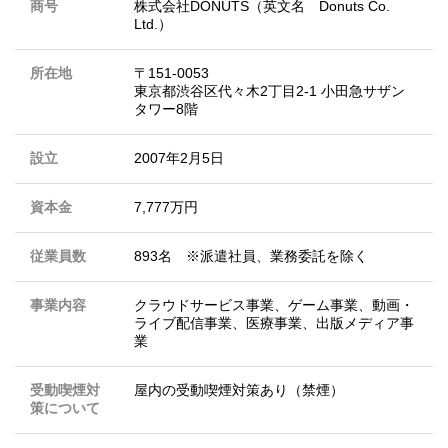
商号
株式会社DONUTS（英文名 Donuts Co.
Ltd.）
所在地
〒151-0053
東京都渋谷区代々木2丁目2-1 小田急サザン
タワー8階
設立
2007年2月5日
資本金
7,777万円
従業員数
893名 ※派遣社員、業務委託を除く
事業内容
クラウドサービス事業、ゲーム事業、動画・
ライブ配信事業、医療事業、出版メディア事
業
受動喫煙対
屋内の受動喫煙対策あり（禁煙）
策について