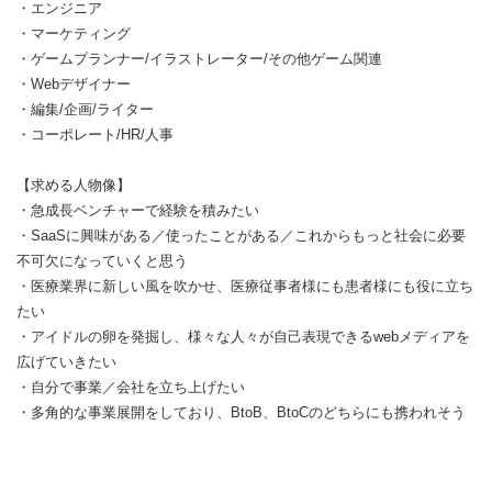
・エンジニア
・マーケティング
・ゲームプランナー/イラストレーター/その他ゲーム関連
・Webデザイナー
・編集/企画/ライター
・コーポレート/HR/人事
【求める人物像】
・急成長ベンチャーで経験を積みたい
・SaaSに興味がある／使ったことがある／これからもっと社会に必要
不可欠になっていくと思う
・医療業界に新しい風を吹かせ、医療従事者様にも患者様にも役に立ち
たい
・アイドルの卵を発掘し、様々な人々が自己表現できるwebメディアを
広げていきたい
・自分で事業／会社を立ち上げたい
・多角的な事業展開をしており、BtoB、BtoCのどちらにも携われそう