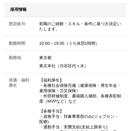
採用情報
想定給与
前職のご経験・スキル・条件に基づき決定い
たします。
勤務時間
10:00～19:00（うち休憩1時間）
勤務地
東京都
東京本社（渋谷区代々木）
待遇・福利
【福利厚生】
厚生
・各種社会保険完備（健康保険・厚生年金・
雇用保険・労災保険）
・外部研修制度、書籍購入補助、各種表彰制
度（MVPなど）など
【各種手当】
・資格手当：対象事業部のみ(ジョブカン・
医療)
・通勤手当：実費支給(支給上限有り)