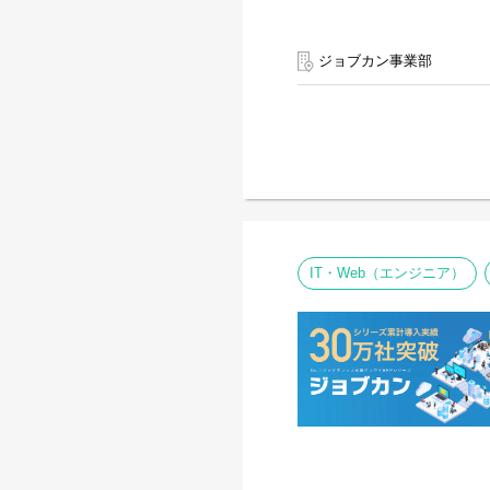
ジョブカン事業部
IT・Web（エンジニア）