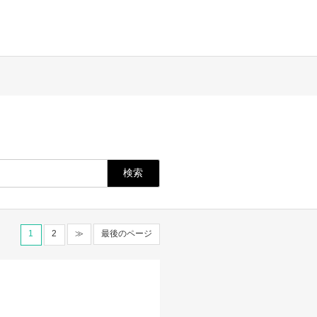
1
2
≫
最後のページ