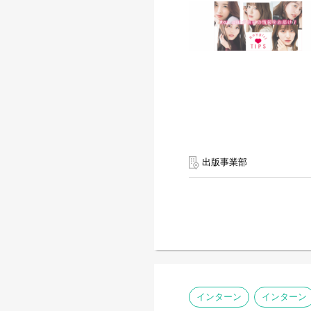
出版事業部
インターン
インターン