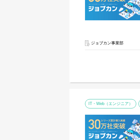
ジョブカン事業部
IT・Web（エンジニア）