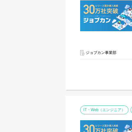
ジョブカン事業部
IT・Web（エンジニア）