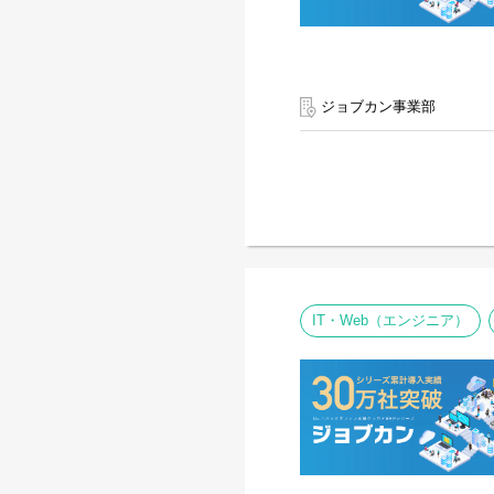
ジョブカン事業部
IT・Web（エンジニア）