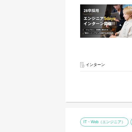
インターン
IT・Web（エンジニア）