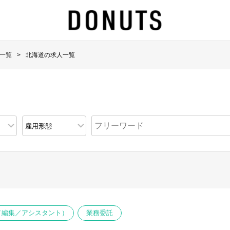
一覧
北海道の求人一覧
作／編集／アシスタント）
業務委託