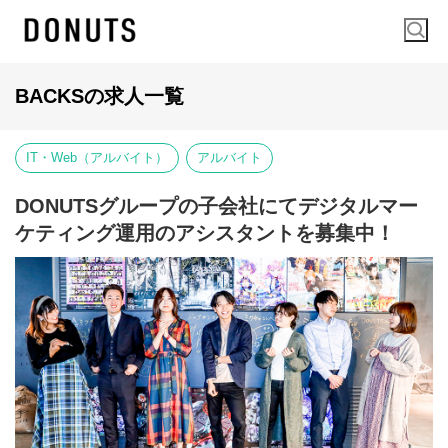
BACKSの求人一覧
IT・Web（アルバイト）
アルバイト
DONUTSグループの子会社にてデジタルマー
ケティング運用のアシスタントを募集中！