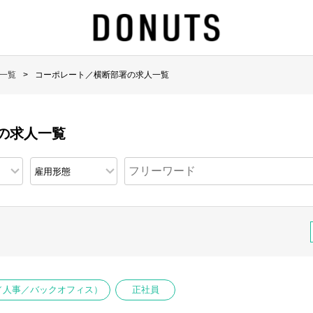
一覧
コーポレート／横断部署の求人一覧
の求人一覧
／人事／バックオフィス）
正社員