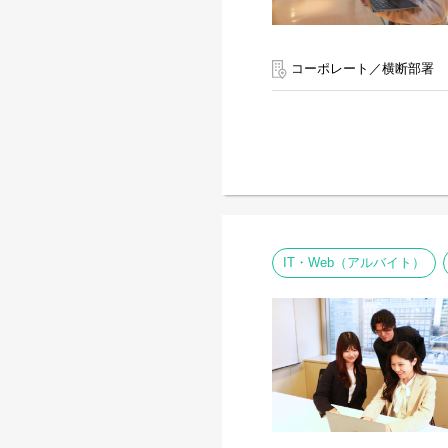
コーポレート／横断部署
IT・Web（アルバイト）