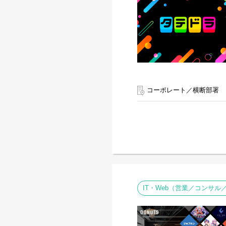
コーポレート／横断部署
IT・Web（営業／コンサ