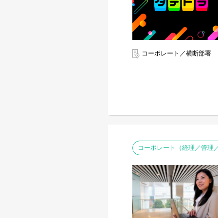
コーポレート／横断部署
コーポレート（経理／管理