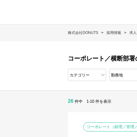
株式会社DONUTS
採用情報
求人
コーポレート／横断部署
26
件中 1-10 件を表示
コーポレート（経理／管理