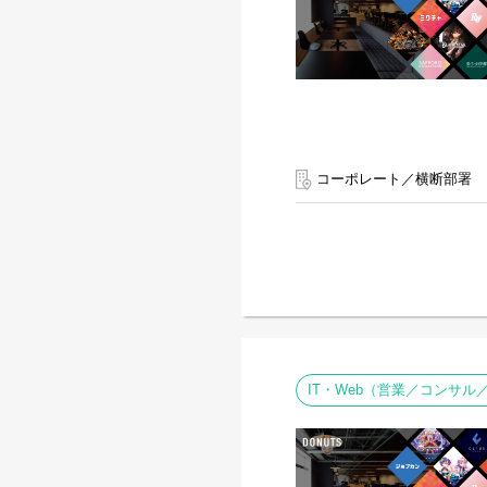
コーポレート／横断部署
IT・Web（営業／コンサ