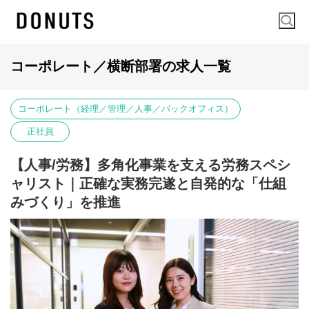
コーポレート／横断部署の求人一覧
コーポレート（経理／管理／人事／バックオフィス）
正社員
【人事/労務】多角化事業を支える労務スペシ
ャリスト｜正確な実務完遂と自発的な「仕組
みづくり」を推進