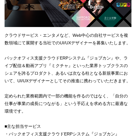
クラウドサービス・エンタメなど、Web中心の自社サービスを複
数領域にて展開する当社でのUI/UXデザイナーを募集いたします。
バックオフィス支援クラウドERPシステム『ジョブカン』や、ラ
イブ配信＆動画アプリ『ミクチャ』といった業界トップクラスの
シェアを誇るプロダクト、あるいは次なる柱となる新規事業にお
いて、UI/UXデザイナーとしてその推進に携わっていただきます。
定められた業務範囲内で一部の機能を作るのではなく、「自分の
仕事が事業の成長につながる」という手応えを求める方に最適な
環境です。
■主な担当サービス
・バックオフィス支援クラウドERPシステム『ジョブカン』