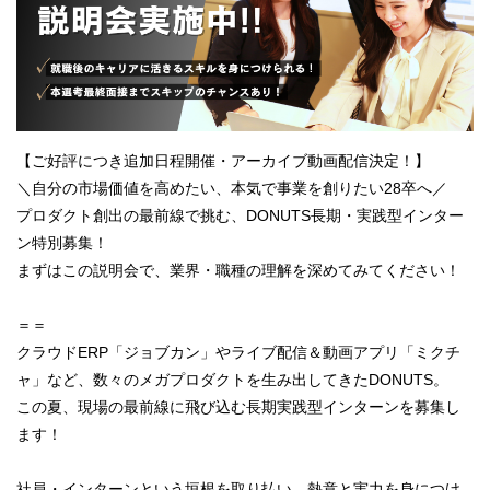
【ご好評につき追加日程開催・アーカイブ動画配信決定！】
＼自分の市場価値を高めたい、本気で事業を創りたい28卒へ／
プロダクト創出の最前線で挑む、DONUTS長期・実践型インター
ン特別募集！
まずはこの説明会で、業界・職種の理解を深めてみてください！
＝＝
クラウドERP「ジョブカン」やライブ配信＆動画アプリ「ミクチ
ャ」など、数々のメガプロダクトを生み出してきたDONUTS。
この夏、現場の最前線に飛び込む長期実践型インターンを募集し
ます！
社員・インターンという垣根を取り払い、熱意と実力を身につけ