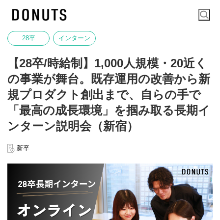
28卒
インターン
【28卒/時給制】1,000人規模・20近く
の事業が舞台。既存運用の改善から新
規プロダクト創出まで、自らの手で
「最高の成長環境」を掴み取る長期イ
ンターン説明会（新宿）
新卒