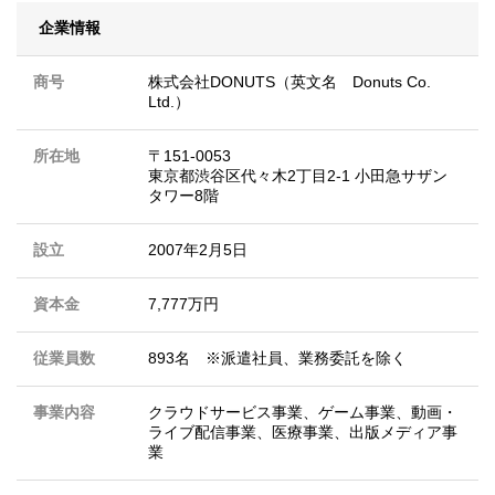
企業情報
商号
株式会社DONUTS（英文名 Donuts Co.
Ltd.）
所在地
〒151-0053
東京都渋谷区代々木2丁目2-1 小田急サザン
タワー8階
設立
2007年2月5日
資本金
7,777万円
従業員数
893名 ※派遣社員、業務委託を除く
事業内容
クラウドサービス事業、ゲーム事業、動画・
ライブ配信事業、医療事業、出版メディア事
業