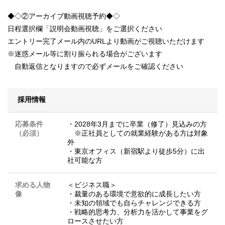
◆◇②アーカイブ動画視聴予約◆◇
日程選択欄「説明会動画視聴」をご選択ください
エントリー完了メール内のURLより動画がご視聴いただけます
※迷惑メール等に割り振られる場合がございます
自動返信となりますので必ずメールをご確認ください
採用情報
応募条件
・2028年3月までに卒業（修了）見込みの方
（必須）
※正社員としての就業経験がある方は対象
外
・東京オフィス（新宿駅より徒歩5分）に出
社可能な方
求める人物
＜ビジネス職＞
像
・裁量のある環境で意欲的に成長したい方
・未知の領域でも自らチャレンジできる方
・戦略的思考力、分析力を活かして事業をグ
ロースさせたい方