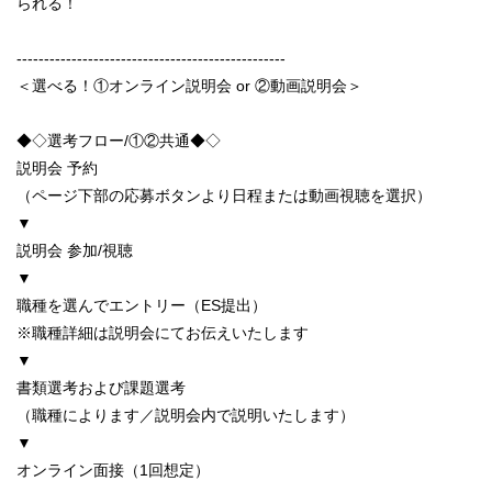
られる！
-------------------------------------------------
＜選べる！①オンライン説明会 or ②動画説明会＞
◆◇選考フロー/①②共通◆◇
説明会 予約
（ページ下部の応募ボタンより日程または動画視聴を選択）
▼
説明会 参加/視聴
▼
職種を選んでエントリー（ES提出）
※職種詳細は説明会にてお伝えいたします
▼
書類選考および課題選考
（職種によります／説明会内で説明いたします）
▼
オンライン面接（1回想定）