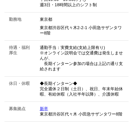
週3日・18時間以上のシフト制
勤務地
東京都
東京都渋谷区代々木2-2-1 小田急サザンタワ
ー8階
待遇・福利
通勤手当：実費支給(支給上限有り)
厚生
※オンライン説明会では交通費は発生しませ
んが、
長期インターン参加の場合は上記の通り支
給されます
休日・休暇
◆長期インターン◆
完全週休２日制（土日）、祝日、年末年始休
暇、有給休暇（入社半年以降）、介護休暇
募集拠点
新卒
東京都渋谷区代々木 小田急サザンタワー8階