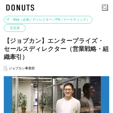
IT・Web（企画／ディレクター／PR／マーケティング）
正社員
【ジョブカン】エンタープライズ・
セールスディレクター（営業戦略・組
織牽引）
ジョブカン事業部