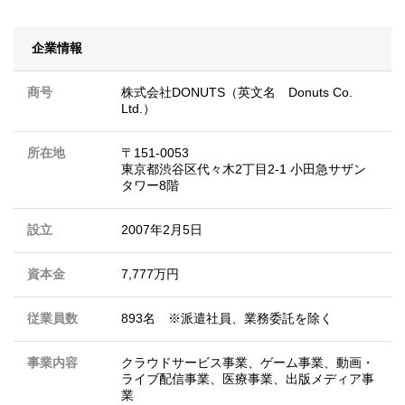
企業情報
商号
株式会社DONUTS（英文名 Donuts Co.
Ltd.）
所在地
〒151-0053
東京都渋谷区代々木2丁目2-1 小田急サザン
タワー8階
設立
2007年2月5日
資本金
7,777万円
従業員数
893名 ※派遣社員、業務委託を除く
事業内容
クラウドサービス事業、ゲーム事業、動画・
ライブ配信事業、医療事業、出版メディア事
業