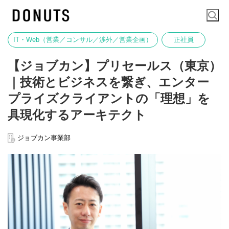
IT・Web（営業／コンサル／渉外／営業企画）
正社員
【ジョブカン】プリセールス（東京）
｜技術とビジネスを繋ぎ、エンター
プライズクライアントの「理想」を
具現化するアーキテクト
ジョブカン事業部