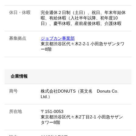
休日・休暇
完全週休２日制（土日）、祝日、年末年始休
暇、有給休暇（入社半年以降、初年度10
日）、慶弔休暇、産前産後休暇、介護休暇
募集拠点
ジョブカン事業部
東京都渋谷区代々木2-2-1 小田急サザンタワ
ー8階
企業情報
商号
株式会社DONUTS（英文名 Donuts Co.
Ltd.）
所在地
〒151-0053
東京都渋谷区代々木2丁目2-1 小田急サザン
タワー8階