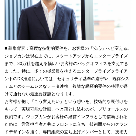
■ 募集背景：高度な技術的要件を、お客様の「安心」へと変える。
ジョブカンは現在までに、スタートアップからエンタープライズ
まで、30万社を超える幅広いお客様のバックオフィスを支えてき
ました。特に、多くの従業員を抱えるエンタープライズクライア
ントのDX推進においては、セキュリティ基準の遵守や、既存シス
テムとのシームレスなデータ連携、複雑な網羅的要件の整理が避
けて通れない最重要課題となります。
お客様が抱く「こう変えたい」という想いを、技術的な裏付けを
もって「実現可能な計画」へと落とし込むのが、プリセールスの
役割です。ジョブカンがお客様の経営インフラとして信頼される
ために、営業担当者と共にフロントに立ち、技術面からのグラン
ドデザインを描く。専門組織の立ち上げメンバーとして、技術力