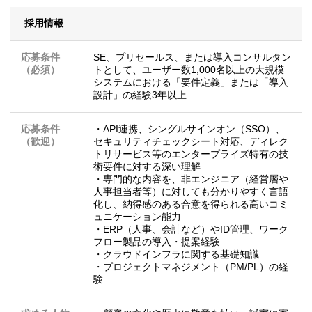
採用情報
応募条件
SE、プリセールス、または導入コンサルタン
（必須）
トとして、ユーザー数1,000名以上の大規模
システムにおける「要件定義」または「導入
設計」の経験3年以上
応募条件
・API連携、シングルサインオン（SSO）、
（歓迎）
セキュリティチェックシート対応、ディレク
トリサービス等のエンタープライズ特有の技
術要件に対する深い理解
・専門的な内容を、非エンジニア（経営層や
人事担当者等）に対しても分かりやすく言語
化し、納得感のある合意を得られる高いコミ
ュニケーション能力
・ERP（人事、会計など）やID管理、ワーク
フロー製品の導入・提案経験
・クラウドインフラに関する基礎知識
・プロジェクトマネジメント（PM/PL）の経
験