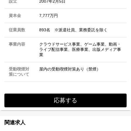
設立
2007年2月5日
資本金
7,777万円
従業員数
893名 ※派遣社員、業務委託を除く
事業内容
クラウドサービス事業、ゲーム事業、動画・
ライブ配信事業、医療事業、出版メディア事
業
受動喫煙対
屋内の受動喫煙対策あり（禁煙）
策について
応募する
関連求人