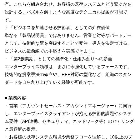
有。これらを組み合わせ、お客様の既存システムとどう繋ぐかを
設計する、パズルを解くような高度なテクニカル提案が可能で
す。
・「ビジネスを加速させる技術者」としての介在価値
単なる「製品説明員」ではありません。営業と対等なパートナー
として、技術的な壁を突破することで受注・導入を決定づける、
ビジネスの最前線での手応えを実感できます。
・「第2創業期」としての標準化・仕組み創りへの参画
エンタープライズ領域は、まさに今強化しているフェーズです。
技術的な提案手法の確立や、RFP対応の型化など、組織のスタン
ダードを自ら創り上げていく経験が可能です。
■ 業務内容
・営業（アカウントセールス・アカウントマネージャー）に同行
し、エンタープライズクライアントが抱える技術的課題やシステ
ム要件（API連携、セキュリティ、ネットワーク等）のヒアリング
と最適解の提示。
・お客様の既存システム環境や業務フローを理解し、10以上のプ