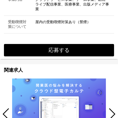
ライブ配信事業、医療事業、出版メディア事
業
受動喫煙対
屋内の受動喫煙対策あり（禁煙）
策について
応募する
関連求人