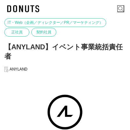
IT・Web（企画／ディレクター／PR／マーケティング）
正社員
契約社員
【ANYLAND】イベント事業統括責任
者
ANYLAND