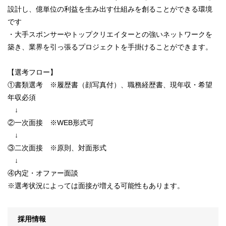
設計し、億単位の利益を生み出す仕組みを創ることができる環境
です
・大手スポンサーやトップクリエイターとの強いネットワークを
築き、業界を引っ張るプロジェクトを手掛けることができます。
【選考フロー】
①書類選考 ※履歴書（顔写真付）、職務経歴書、現年収・希望
年収必須
↓
②一次面接 ※WEB形式可
↓
③二次面接 ※原則、対面形式
↓
④内定・オファー面談
※選考状況によっては面接が増える可能性もあります。
採用情報