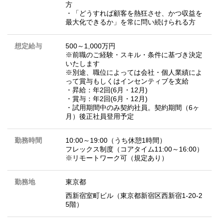
方
・「どうすれば顧客を熱狂させ、かつ収益を
最大化できるか」を常に問い続けられる方
想定給与
500～1,000万円
※前職のご経験・スキル・条件に基づき決定
いたします
※別途、職位によっては会社・個人業績によ
って賞与もしくはインセンティブを支給
・昇給：年2回(6月・12月)
・賞与：年2回(6月・12月)
・試用期間中のみ契約社員。契約期間（6ヶ
月）後正社員登用予定
勤務時間
10:00～19:00（うち休憩1時間）
フレックス制度（コアタイム11:00～16:00）
※リモートワーク可（規定あり）
勤務地
東京都
西新宿室町ビル（東京都新宿区西新宿1-20-2
5階）