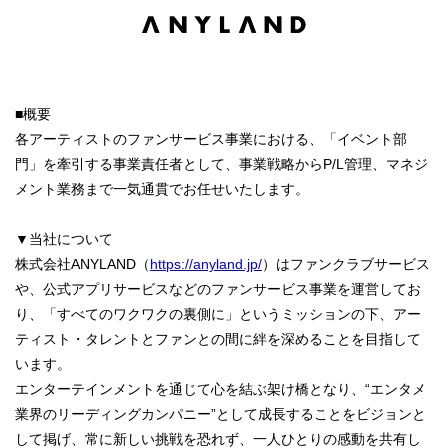
■概要
各アーティストのファンサービス事業における、「イベント部
門」を牽引する事業責任者として、事業戦略からP/L管理、マネジ
メント業務まで一気通貫でお任せいたします。
▼当社について
株式会社ANYLAND（
https://anyland.jp/
）はファンクラブサービス
や、公式アプリサービスなどのファンサービス事業を運営してお
り、「すべてのワクワクの裏側に」というミッションの下、アー
ティスト・タレントとファンとの間に絆を深めることを目指して
います。
エンターテインメントを通じて心を結ぶ架け橋となり、“エンタメ
業界のリーディングカンパニー”として成長することをビジョンと
して掲げ、常に新しい挑戦を恐れず、一人ひとりの感動を共有し