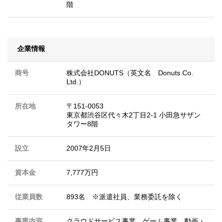
階
企業情報
商号
株式会社DONUTS（英文名 Donuts Co.
Ltd.）
所在地
〒151-0053
東京都渋谷区代々木2丁目2-1 小田急サザン
タワー8階
設立
2007年2月5日
資本金
7,777万円
従業員数
893名 ※派遣社員、業務委託を除く
事業内容
クラウドサービス事業、ゲーム事業、動画・