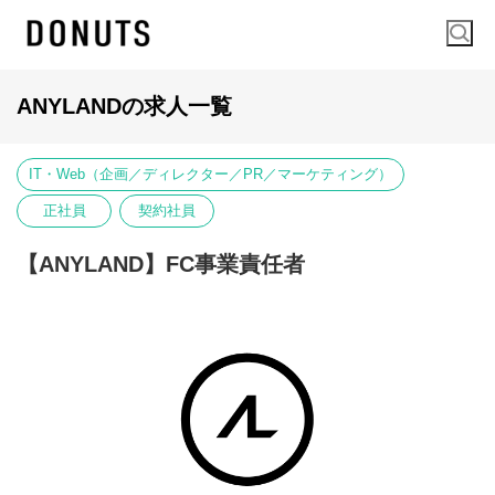
ANYLANDの求人一覧
IT・Web（企画／ディレクター／PR／マーケティング）
正社員
契約社員
【ANYLAND】FC事業責任者