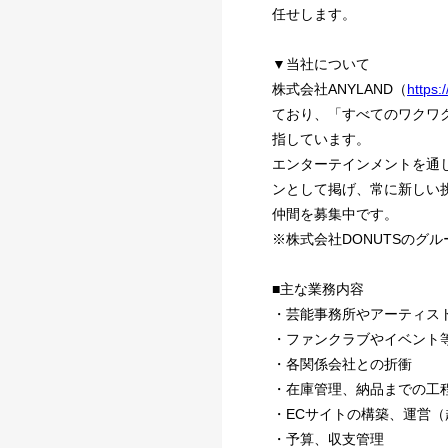
任せします。
▼当社について
株式会社ANYLAND（
https:
ており、「すべてのワクワ
指しています。
エンターテインメントを通
ンとして掲げ、常に新しい
仲間を募集中です。
※株式会社DONUTSのグル
■主な業務内容
・芸能事務所やアーティス
・ファンクラブやイベント
・各関係会社との折衝
・在庫管理、納品までの工
・ECサイトの構築、運営（
・予算、収支管理