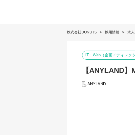
株式会社DONUTS
採用情報
求人
IT・Web（企画／ディレク
【ANYLAND
ANYLAND