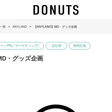
一覧
ANYLAND
【ANYLAND】MD・グッズ企画
ター／PR／マーケティング）
正社員
契約社員
】MD・グッズ企画