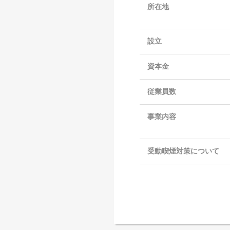
所在地
設立
資本金
従業員数
事業内容
受動喫煙対策について