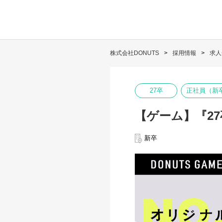
株式会社DONUTS
採用情報
求人
27卒
正社員（新
【ゲーム】『2
新卒