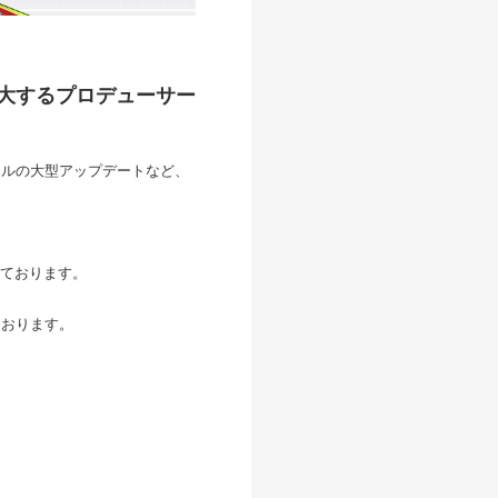
拡大するプロデューサー
トルの大型アップデートなど、
ております。
ております。