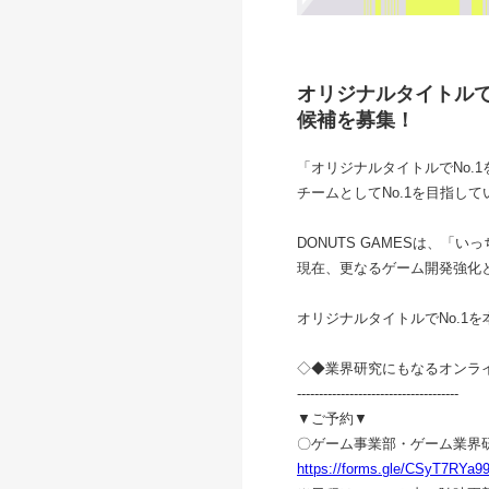
オリジナルタイトルで
候補を募集！
「オリジナルタイトルでNo
チームとしてNo.1を目指して
DONUTS GAMESは、
現在、更なるゲーム開発強化
オリジナルタイトルでNo.1
◇◆業界研究にもなるオンラ
-------------------------------------
▼ご予約▼
〇ゲーム事業部・ゲーム業界
https://forms.gle/CSyT7RYa