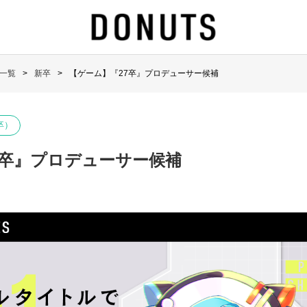
一覧
新卒
【ゲーム】『27卒』プロデューサー候補
卒）
7卒』プロデューサー候補