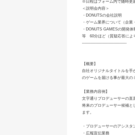
※日程はフォーム内で随時更
＜説明会内容＞
・DONUTSの会社説明
・ゲーム業界について（企業
・DONUTS GAMESの開発
等 60分ほど（質疑応答によ
-------------------------------------
【概要】
自社オリジナルタイトルを手が
のゲームを届ける事が最大の
【業務内容例】
文字通りプロデューサーの直
将来のプロデューサー候補と
ます。
・プロデューサーのアシスタ
・広報宣伝業務