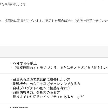
験を実施いたします
上、採用数に定員がございます。充足した場合は途中で選考を終了させていた
・27年学部卒以上
・（規模感問わず）モノづくり、またはモノを拡げる活動をした
・裁量ある環境で意欲的に成長したい方
・挑戦機会に自ら手を挙げチャレンジできる方
・自社プロダクトの創作に情熱を有す方
・戦略的思考力、分析力のある方
・最後までやり切るバイタリティのある方 など