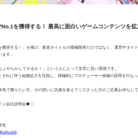
No.1を獲得する！ 最高に面白いゲームコンテンツを
.1を獲得する！」を掲げ、新規タイトルの積極開発だけではなく、運営中タイ
います。
「いっちょやらかしてやるか！」という人にとって非常に良い環境です。
とそれに伴う組織拡大を目指し、積極的にプロデューサー候補の採用を行なっ
を本気で獲りたい方、その想いに共感を覚えてくださった方のご応募お待ちし
イン会社説明会◆◇
研究
99KpAvsk6