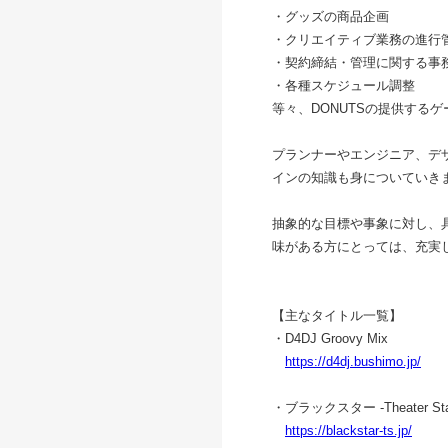
・グッズの商品企画
・クリエイティブ業務の進行
・契約締結・管理に関する事
・各種スケジュール調整
等々、DONUTSの提供する
プランナーやエンジニア、デ
インの知識も身についていき
抽象的な目標や事象に対し、
味がある方にとっては、充実
【主なタイトル一覧】
・D4DJ Groovy Mix
https://d4dj.bushimo.jp/
・ブラックスター -Theater Star
https://blackstar-ts.jp/