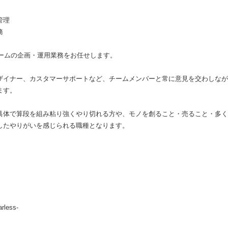
管理
務
ゲームの企画・運用業務をお任せします。
ザイナー、カスタマーサポートなど、チームメンバーと常に意見を交わしなが
ます。
具体で算段を組み粘り強くやり切れる方や、モノを創ること・売ること・多く
したやりがいを感じられる職種となります。
less-