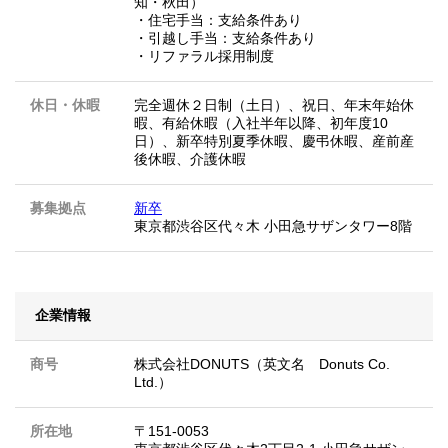
知・秋田）
・住宅手当：支給条件あり
・引越し手当：支給条件あり
・リファラル採用制度
休日・休暇
完全週休２日制（土日）、祝日、年末年始休
暇、有給休暇（入社半年以降、初年度10
日）、新卒特別夏季休暇、慶弔休暇、産前産
後休暇、介護休暇
募集拠点
新卒
東京都渋谷区代々木 小田急サザンタワー8階
企業情報
商号
株式会社DONUTS（英文名 Donuts Co.
Ltd.）
所在地
〒151-0053