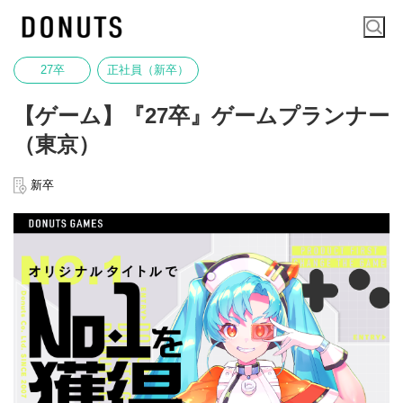
27卒
正社員（新卒）
【ゲーム】『27卒』ゲームプランナー
（東京）
新卒