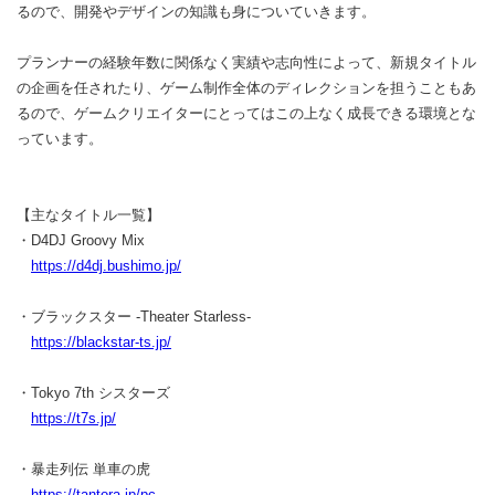
るので、開発やデザインの知識も身についていきます。
プランナーの経験年数に関係なく実績や志向性によって、新規タイトル
の企画を任されたり、ゲーム制作全体のディレクションを担うこともあ
るので、ゲームクリエイターにとってはこの上なく成長できる環境とな
っています。
【主なタイトル一覧】
・D4DJ Groovy Mix
https://d4dj.bushimo.jp/
・ブラックスター -Theater Starless-
https://blackstar-ts.jp/
・Tokyo 7th シスターズ
https://t7s.jp/
・暴走列伝 単車の虎
https://tantora.jp/pc