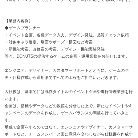
【業務内容例】
◆ゲームプランナー
・イベント企画、各種データ入力、デザイン発注、品質チェック依頼
・対象キャラ選定、場面やポーズ・構図など考案
・新機能考案、改修案の考案、デザイン・機能実装発注
等々、DONUTSの提供するゲームの企画・運用業務をお任せします。
エンジニア、デザイナー、カスタマーサポートとともに、ゲームの企
画・仕様作成から運用まですべての工程をご担当いただきます。
入社後は、基本的には既存タイトルのイベント企画や進行管理業務を行
います。
企画は、指標やデータなどの数値を分析した上で、新たなイベントやキ
ャンペーンのデータを作成し、ゲームバランスの調整を行っていきま
す。
単独で企画をするのではなく、エンジニアやデザイナー、カスタマーサ
ポートなど、チームメンバーと常に意見を交わしながら仕様書を作成す